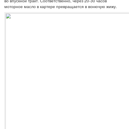
во впускной тракт. Соответственно, через 20-30 часов
моторное масло в картере превращается в вонючую жижу.