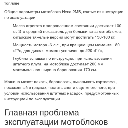
топливе.
Общие параметры мотоблока Нева 2МБ, взятые из инструкции
по эксплуатации:
Масса агрегата в заправленном состоянии достигает 100
кг. Это средний показатель для большинства мотоблоков,
китайские тяжелые версии могут достигать 150-180 кг;
Мощность мотора -6 л.с., при вращающем моменте 180
кГ?с, для дизеля момент увеличен до 220 кГ?с;
Глубина вспашки по инструкции, при использовании
штатного плуга, на мотоблоке достигает 200 мм,
максимальная ширина боронования 170 см.
Машина может пахать, бороновать, выкапывать картофель,
посаженный в грядках, чистить снег и еще много чего, при
условии использования штатных насадок, предусмотренных
инструкцией по эксплуатации.
Главная проблема
эксплуатации мотоблоков