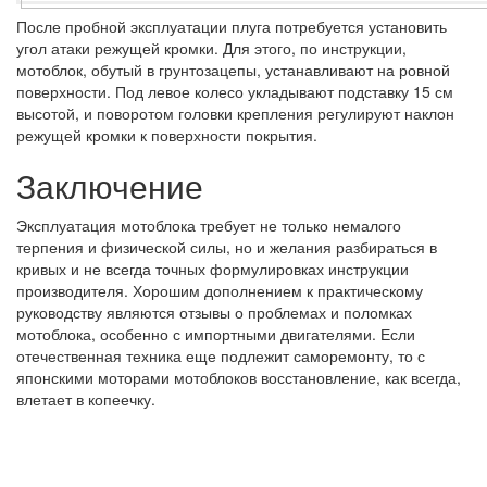
После пробной эксплуатации плуга потребуется установить
угол атаки режущей кромки. Для этого, по инструкции,
мотоблок, обутый в грунтозацепы, устанавливают на ровной
поверхности. Под левое колесо укладывают подставку 15 см
высотой, и поворотом головки крепления регулируют наклон
режущей кромки к поверхности покрытия.
Заключение
Эксплуатация мотоблока требует не только немалого
терпения и физической силы, но и желания разбираться в
кривых и не всегда точных формулировках инструкции
производителя. Хорошим дополнением к практическому
руководству являются отзывы о проблемах и поломках
мотоблока, особенно с импортными двигателями. Если
отечественная техника еще подлежит саморемонту, то с
японскими моторами мотоблоков восстановление, как всегда,
влетает в копеечку.