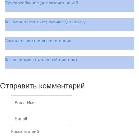
Приспособление для заточки ножей
Как можно резать керамическую плитку
Самодельная паяльная станция
Как использовать клеевой пистолет
Отправить комментарий