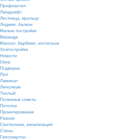
Профнастил
Ландшафт
Лестница, крыльцо
Лоджия, балкон
Малые постройки
Веранда
Мангал, барбекю, коптильни
Хозпостройки
Новости
Окна
Подворье
Пол
Ламинат
Линолеум
Теплый
Полезные советы
Потолок
Проектирование
Разное
Сантехника, канализация
Стены
Гипсокартон