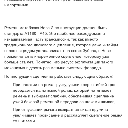
импортными.
Ремень мотоблока Нева-2 по инструкции должен быть
стандарта А1180 –А45. Это наиболее расходуемая и
изнашиваемая часть трансмиссии, так как вместо
традиционного дискового сцепления, которое даже китайцы
сплошь и рядом устанавливают на своих Зубрах, в Неве
применяется клиноременное сцепление, которому уже
больше ста лет. Понятно, что ресурс эксплуатации такого
механизма в десять раз меньше системы ферридо.
По инструкции сцепление работает следующим образом:
При нажатии на рычаг-ручку, усилие через гибкий трос
передается на натяжной ролик, который натягивает
ремень и выбирает слабину, обеспечивая сцепление
узкой боковой ременной передачи со щеками шкивов;
При отпускании рычага возвратная витая пружина
увеличивает провисание и расслабляет сцепление ремня
со шкивами.