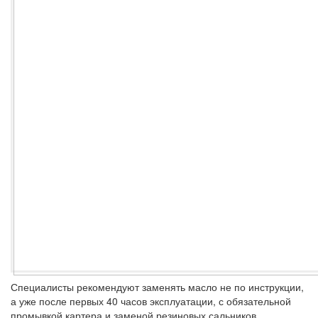
Специалисты рекомендуют заменять масло не по инструкции,
а уже после первых 40 часов эксплуатации, с обязательной
промывкой картера и заменой резиновых сальников