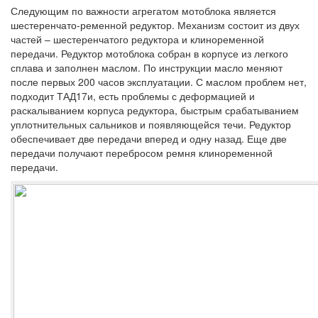
Следующим по важности агрегатом мотоблока является
шестеренчато-ременной редуктор. Механизм состоит из двух
частей – шестеренчатого редуктора и клиноременной
передачи. Редуктор мотоблока собран в корпусе из легкого
сплава и заполнен маслом. По инструкции масло меняют
после первых 200 часов эксплуатации. С маслом проблем нет,
подходит ТАД17и, есть проблемы с деформацией и
раскалыванием корпуса редуктора, быстрым срабатыванием
уплотнительных сальников и появляющейся течи. Редуктор
обеспечивает две передачи вперед и одну назад. Еще две
передачи получают перебросом ремня клиноременной
передачи.