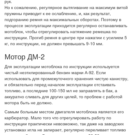
рук.
Но к сожалению, регулярное вытягивание на максимум витой
пружины приводит к ее ослаблению, и, как результат,
подгоранию ремня на максимальных оборотах. Поэтому в
процессе эксплуатации приходится регулярно останавливать
мотоблок, чтобы отрегулировать натяжение ремешка по
инструкции. Прогиб ремня в центре при нажатии с усилием 5
кг, по инструкции, не должен превышать 9-10 мм.
Мотор ДМ-2
Для эксплуатации мотоблока по инструкции используется
чистый неэтилированный бензин марки А-92. Если
использовать для промежуточного хранения чистую канистру,
и обязательно перед началом эксплуатации отстаивать
топливо, а последние 100-150 мл не заправлять в бак, а
аккуратно сливать для других целей, то проблем с работой
мотора быть не должно.
Самым больным местом двигателя мотоблока является его
карбюратор. Мало того что отрегулировать работу по
инструкции практически невозможно, так даже на заводских
установках игла не запирает, регулярно переливает топливо