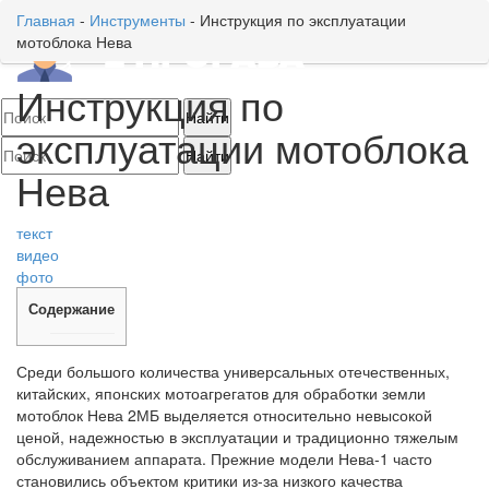
Главная
-
Инструменты
-
Инструкция по эксплуатации
мотоблока Нева
Toggl
naviga
Инструкция по
эксплуатации мотоблока
Нева
текст
видео
фото
Содержание
Среди большого количества универсальных отечественных,
китайских, японских мотоагрегатов для обработки земли
мотоблок Нева 2МБ выделяется относительно невысокой
ценой, надежностью в эксплуатации и традиционно тяжелым
обслуживанием аппарата. Прежние модели Нева-1 часто
становились объектом критики из-за низкого качества