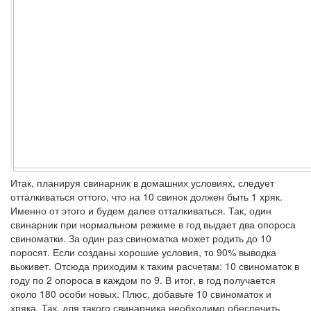
Итак, планируя свинарник в домашних условиях, следует
отталкиваться оттого, что на 10 свинок должен быть 1 хряк.
Именно от этого и будем далее отталкиваться. Так, один
свинарник при нормальном режиме в год выдает два опороса
свиноматки. За один раз свиноматка может родить до 10
поросят. Если созданы хорошие условия, то 90% выводка
выживет. Отсюда приходим к таким расчетам: 10 свиноматок в
году по 2 опороса в каждом по 9. В итог, в год получается
около 180 особи новых. Плюс, добавьте 10 свиноматок и
хряка. Так, для такого свинарника необходимо обеспечить