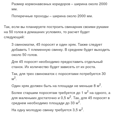
Размер кормонавозных коридоров – ширина около 2000
мм.
Поперечные проходы – ширина около 2000 мм.
Так, если вы планируете построить свинарник своими руками
на 50 голов в домашних условиях, то расчет будет
следующий:
3 свиноматки, 45 поросят и один хряк. Также следует
добавить 1 племенную свинку. В среднем будет выходить
около 50 голов.
Для 45 поросят необходимо предоставить отдельный
станок. Их количество будет зависеть от их роста.
Так, для трех свиноматок с поросятами потребуется 30
2
м
.
2
Один хряк должен быть на площади не меньше 8 м
.
2
Более старшим поросятам требуется до 1 м
на одного, а
2
для маленьких достаточно и 0,5 м
. Так, для 45 поросят в
2
среднем необходимо площади до 33 м
.
2
На одну молодую свинку требуется 3,5 м
.