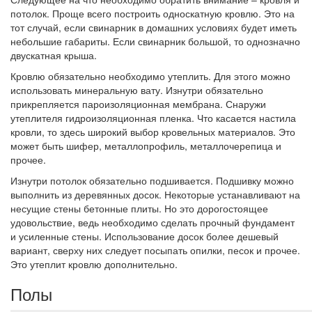
потолок. Проще всего построить односкатную кровлю. Это на
тот случай, если свинарник в домашних условиях будет иметь
небольшие габариты. Если свинарник большой, то однозначно
двускатная крыша.
Кровлю обязательно необходимо утеплить. Для этого можно
использовать минеральную вату. Изнутри обязательно
прикрепляется пароизоляционная мембрана. Снаружи
утеплителя гидроизоляционная пленка. Что касается настила
кровли, то здесь широкий выбор кровельных материалов. Это
может быть шифер, металлопрофиль, металлочерепица и
прочее.
Изнутри потолок обязательно подшивается. Подшивку можно
выполнить из деревянных досок. Некоторые устанавливают на
несущие стены бетонные плиты. Но это дорогостоящее
удовольствие, ведь необходимо сделать прочный фундамент
и усиленные стены. Использование досок более дешевый
вариант, сверху них следует посыпать опилки, песок и прочее.
Это утеплит кровлю дополнительно.
Полы