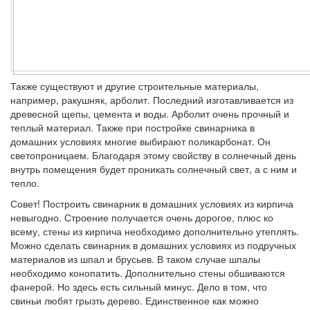
Также существуют и другие строительные материалы,
например, ракушняк, арболит. Последний изготавливается из
древесной щепы, цемента и воды. Арболит очень прочный и
теплый материал. Также при постройке свинарника в
домашних условиях многие выбирают поликарбонат. Он
светопроницаем. Благодаря этому свойству в солнечный день
внутрь помещения будет проникать солнечный свет, а с ним и
тепло.
Совет!
Построить свинарник в домашних условиях из кирпича
невыгодно. Строение получается очень дорогое, плюс ко
всему, стены из кирпича необходимо дополнительно утеплять.
Можно сделать свинарник в домашних условиях из подручных
материалов из шпал и брусьев. В таком случае шпалы
необходимо конопатить. Дополнительно стены обшиваются
фанерой. Но здесь есть сильный минус. Дело в том, что
свиньи любят грызть дерево. Единственное как можно