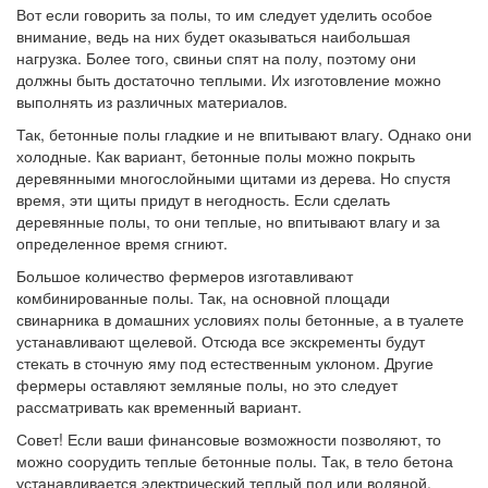
Вот если говорить за полы, то им следует уделить особое
внимание, ведь на них будет оказываться наибольшая
нагрузка. Более того, свиньи спят на полу, поэтому они
должны быть достаточно теплыми. Их изготовление можно
выполнять из различных материалов.
Так, бетонные полы гладкие и не впитывают влагу. Однако они
холодные. Как вариант, бетонные полы можно покрыть
деревянными многослойными щитами из дерева. Но спустя
время, эти щиты придут в негодность. Если сделать
деревянные полы, то они теплые, но впитывают влагу и за
определенное время сгниют.
Большое количество фермеров изготавливают
комбинированные полы. Так, на основной площади
свинарника в домашних условиях полы бетонные, а в туалете
устанавливают щелевой. Отсюда все экскременты будут
стекать в сточную яму под естественным уклоном. Другие
фермеры оставляют земляные полы, но это следует
рассматривать как временный вариант.
Совет!
Если ваши финансовые возможности позволяют, то
можно соорудить теплые бетонные полы. Так, в тело бетона
устанавливается электрический теплый пол или водяной.