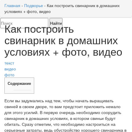
Главная
-
Подворье
-
Как построить свинарник в домашних
условиях + фото, видео
Toggl
naviga
Как построить
свинарник в домашних
условиях + фото, видео
текст
видео
фото
Содержание
Если вы задумались над тем, чтобы начать выращивать
свиней в своем дворе, то вам предстоит приложить немало
для этого усилий. В первую очередь необходимо соорудить
свинарник в домашних условиях, в котором свиньи будут
обитать. Сразу отметим, что необходимо настроиться на
серьезные затраты, ведь обустройство хорошего свинарника в