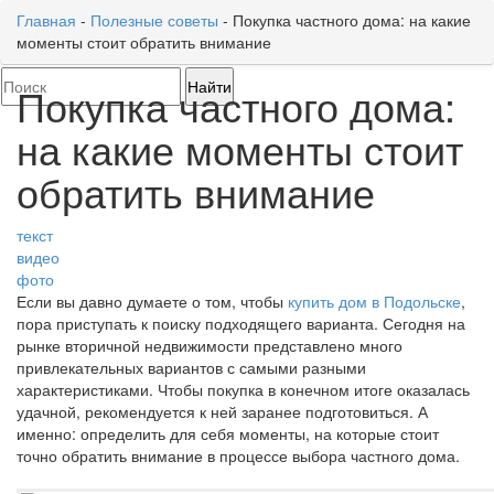
Главная
-
Полезные советы
-
Покупка частного дома: на какие
моменты стоит обратить внимание
Toggl
naviga
Покупка частного дома:
на какие моменты стоит
обратить внимание
текст
видео
фото
Если вы давно думаете о том, чтобы
купить дом в Подольске
,
пора приступать к поиску подходящего варианта. Сегодня на
рынке вторичной недвижимости представлено много
привлекательных вариантов с самыми разными
характеристиками. Чтобы покупка в конечном итоге оказалась
удачной, рекомендуется к ней заранее подготовиться. А
именно: определить для себя моменты, на которые стоит
точно обратить внимание в процессе выбора частного дома.