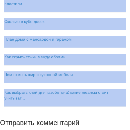
пластили...
Сколько в кубе досок
План дома с мансардой и гаражом
Как скрыть стыки между обоями
Чем отмыть жир с кухонной мебели
Как выбрать клей для газобетона: какие нюансы стоит
учитыват...
Отправить комментарий