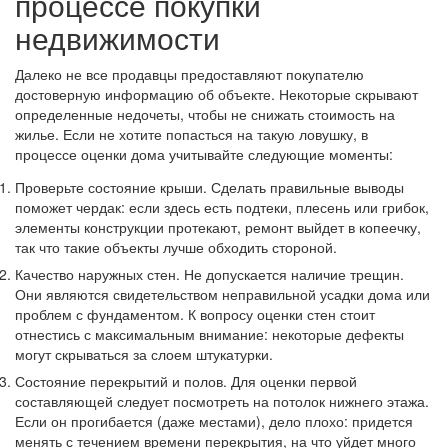
процессе покупки
недвижимости
Далеко не все продавцы предоставляют покупателю
достоверную информацию об объекте. Некоторые скрывают
определенные недочеты, чтобы не снижать стоимость на
жилье. Если не хотите попасться на такую ловушку, в
процессе оценки дома учитывайте следующие моменты:
Проверьте состояние крыши. Сделать правильные выводы
поможет чердак: если здесь есть подтеки, плесень или грибок,
элементы конструкции протекают, ремонт выйдет в копеечку,
так что такие объекты лучше обходить стороной.
Качество наружных стен. Не допускается наличие трещин.
Они являются свидетельством неправильной усадки дома или
проблем с фундаментом. К вопросу оценки стен стоит
отнестись с максимальным внимание: некоторые дефекты
могут скрываться за слоем штукатурки.
Состояние перекрытий и полов. Для оценки первой
составляющей следует посмотреть на потолок нижнего этажа.
Если он прогибается (даже местами), дело плохо: придется
менять с течением времени перекрытия, на что уйдет много