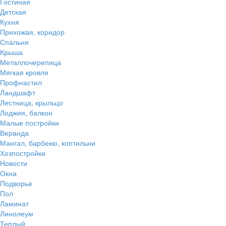
Гостиная
Детская
Кухня
Прихожая, коридор
Спальня
Крыша
Металлочерепица
Мягкая кровля
Профнастил
Ландшафт
Лестница, крыльцо
Лоджия, балкон
Малые постройки
Веранда
Мангал, барбекю, коптильни
Хозпостройки
Новости
Окна
Подворье
Пол
Ламинат
Линолеум
Теплый