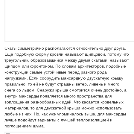
Скаты симметрично располагаются относительно друг друга.
Еще подобную форму кровли называют щипцовой, потому что
треугольник, образовавшийся между двумя скатами, называют
щипцом или фронтоном. По словам архитекторов, подобные
конструкции самые устойчивые перед разного рода
нагрузками. Если соорудить мансардную двускатную крышу
правильно, то ей не будут страшны ветер, ливень и много
снега со льдом. Снаружи крыша смотрится очень достойно, а
внутри мансарды появляется много пространства для
воплощения разнообразных идей. Что касается кровельных
материалов, то для двускатной крыши можно использовать
любые из них. Но, как уже упоминалось выше, для мансарды
лучше подойдут варианты с лучшей теплоизоляцией и
поглощением шума.