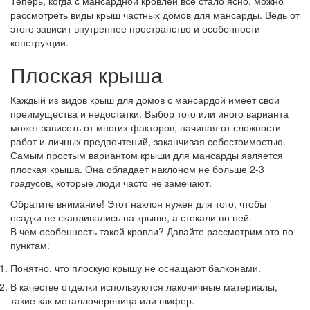
Теперь, когда с мансардной кровлей все стало ясно, можно
рассмотреть виды крыш частных домов для мансарды. Ведь от
этого зависит внутреннее пространство и особенности
конструкции.
Плоская крыша
Каждый из видов крыш для домов с мансардой имеет свои
преимущества и недостатки. Выбор того или иного варианта
может зависеть от многих факторов, начиная от сложности
работ и личных предпочтений, заканчивая себестоимостью.
Самым простым вариантом крыши для мансарды является
плоская крыша. Она обладает наклоном не больше 2-3
градусов, которые люди часто не замечают.
Обратите внимание!
Этот наклон нужен для того, чтобы
осадки не скапливались на крыше, а стекали по ней.
В чем особенность такой кровли? Давайте рассмотрим это по
пунктам:
Понятно, что плоскую крышу не оснащают балконами.
В качестве отделки используются лаконичные материалы,
такие как металлочерепица или шифер.