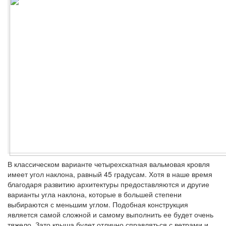
В классическом варианте четырехскатная вальмовая кровля
имеет угол наклона, равный 45 градусам. Хотя в наше время
благодаря развитию архитектуры предоставляются и другие
варианты угла наклона, которые в большей степени
выбираются с меньшим углом. Подобная конструкция
является самой сложной и самому выполнить ее будет очень
тяжело. Зато крыша будет отлично справляться с ветрами и