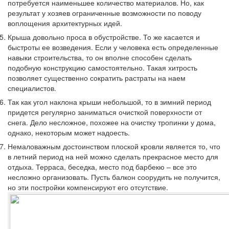
потребуется наименьшее количество материалов. Но, как
результат у хозяев ограниченные возможности по поводу
воплощения архитектурных идей.
Крыша довольно проса в обустройстве. То же касается и
быстроты ее возведения. Если у человека есть определенные
навыки строительства, то он вполне способен сделать
подобную конструкцию самостоятельно. Такая хитрость
позволяет существенно сократить растраты на наем
специалистов.
Так как угол наклона крыши небольшой, то в зимний период
придется регулярно заниматься очисткой поверхности от
снега. Дело несложное, похожее на очистку тропинки у дома,
однако, некоторым может надоесть.
Немаловажным достоинством плоской кровли является то, что
в летний период на ней можно сделать прекрасное место для
отдыха. Терраса, беседка, место под барбекю – все это
несложно организовать. Пусть балкон соорудить не получится,
но эти постройки компенсируют его отсутствие.