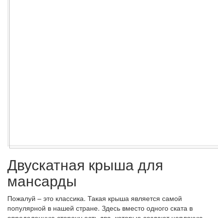
Двускатная крыша для
мансарды
Пожалуй – это классика. Такая крыша является самой
популярной в нашей стране. Здесь вместо одного ската в
определенную сторону есть два, которые создают неплохую