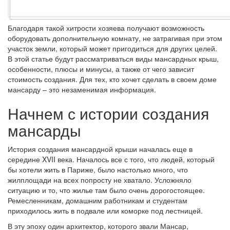
Благодаря такой хитрости хозяева получают возможность
оборудовать дополнительную комнату, не затрагивая при этом
участок земли, который может пригодиться для других целей.
В этой статье будут рассматриваться виды мансардных крыш,
особенности, плюсы и минусы, а также от чего зависит
стоимость создания. Для тех, кто хочет сделать в своем доме
мансарду – это незаменимая информация.
Начнем с истории создания
мансарды
История создания мансардной крыши началась еще в
середине XVII века. Началось все с того, что людей, который
бы хотели жить в Париже, было настолько много, что
жилплощади на всех попросту не хватало. Усложняло
ситуацию и то, что жилье там было очень дорогостоящее.
Ремесленникам, домашним работникам и студентам
приходилось жить в подвале или коморке под лестницей.
В эту эпоху один архитектор, которого звали Мансар,