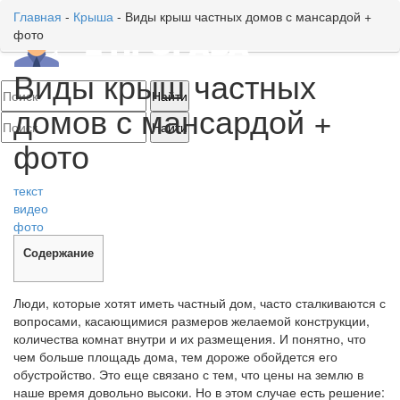
Главная
-
Крыша
-
Виды крыш частных домов с мансардой +
фото
Toggl
naviga
Виды крыш частных
домов с мансардой +
фото
текст
видео
фото
Содержание
Люди, которые хотят иметь частный дом, часто сталкиваются с
вопросами, касающимися размеров желаемой конструкции,
количества комнат внутри и их размещения. И понятно, что
чем больше площадь дома, тем дороже обойдется его
обустройство. Это еще связано с тем, что цены на землю в
наше время довольно высоки. Но в этом случае есть решение: