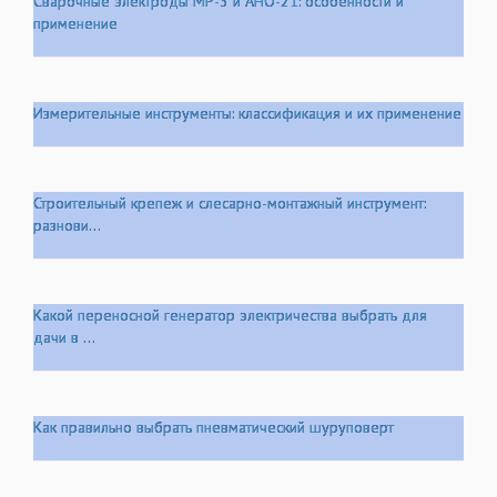
Сварочные электроды МР-3 и АНО-21: особенности и
применение
Измерительные инструменты: классификация и их применение
Строительный крепеж и слесарно-монтажный инструмент:
разнови...
Какой переносной генератор электричества выбрать для
дачи в ...
Как правильно выбрать пневматический шуруповерт