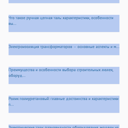
Что такое ручная цепная таль: характеристики, особенности
вы...
Электроизоляция трансформаторов — основные аспекты и м...
Преимущества и особенности выбора строительных люлек,
оборуд...
Ролик полиуретановый: главные достоинства и характеристики
п...
Электрические тали: разновидности оборудования, модели из