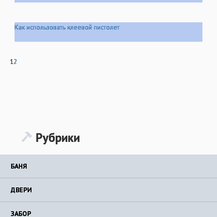
Как использовать клеевой пистолет
1
2
Рубрики
БАНЯ
ДВЕРИ
ЗАБОР