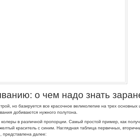
ванию: о чем надо знать заран
ой, но базируется все красочное великолепие на трех основных 
ивания добиваются нужного полутона.
 колеры в различной пропорции. Самый простой пример, как получ
желтый краситель с синим. Наглядная таблица первичных, вторичн
, представлена далее: