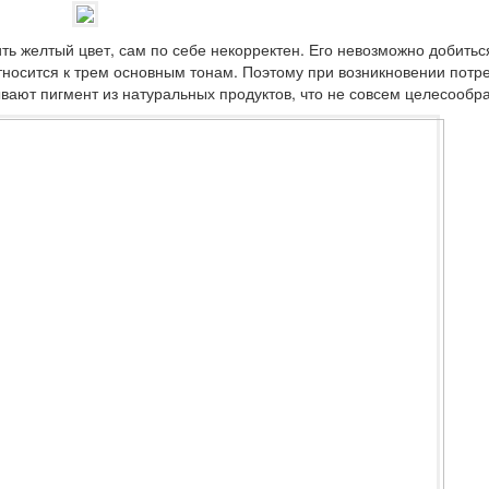
ить желтый цвет, сам по себе некорректен. Его невозможно добитьс
тносится к трем основным тонам. Поэтому при возникновении потр
ывают пигмент из натуральных продуктов, что не совсем целесообр