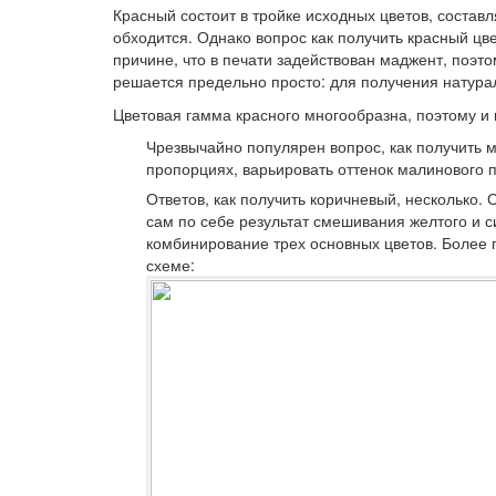
Красный состоит в тройке исходных цветов, состав
обходится. Однако вопрос как получить красный цве
причине, что в печати задействован маджент, поэто
решается предельно просто: для получения натура
Цветовая гамма красного многообразна, поэтому и
Чрезвычайно популярен вопрос, как получить 
пропорциях, варьировать оттенок малинового 
Ответов, как получить коричневый, несколько. 
сам по себе результат смешивания желтого и с
комбинирование трех основных цветов. Более 
схеме: