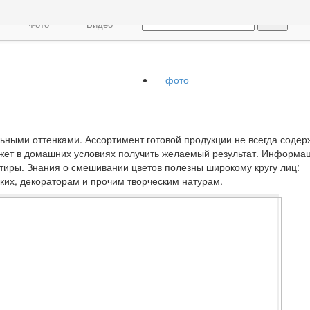
Фото
Видео
фото
ными оттенками. Ассортимент готовой продукции не всегда содер
жет в домашних условиях получить желаемый результат. Информа
ртиры. Знания о смешивании цветов полезны широкому кругу лиц:
их, декораторам и прочим творческим натурам.