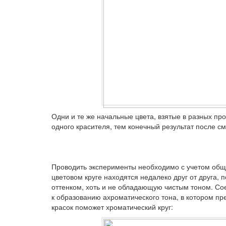
Одни и те же начальные цвета, взятые в разных п
одного красителя, тем конечный результат после с
Проводить эксперименты необходимо с учетом обще
цветовом круге находятся недалеко друг от друга
оттенком, хоть и не обладающую чистым тоном. Со
к образованию ахроматического тона, в котором п
красок поможет хроматический круг: