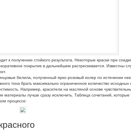
дит к получению стойкого результата. Некоторые краски при соед
екоративное покрытие в дальнейшем растрескивается. Известны сл
ет.
винцовые белила, полученный ярко-розовый колер по истечении нек
ного тона брать максимально ограниченное количество исходных 
стимость. Например, красители на масляной основе чувствительны
 материалы лучше сразу исключить. Таблица сочетаний, которые
ком процессе:
красного