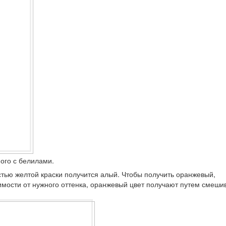
ого с белилами.
стью желтой краски получится алый. Чтобы получить оранжевый,
имости от нужного оттенка, оранжевый цвет получают путем смеши