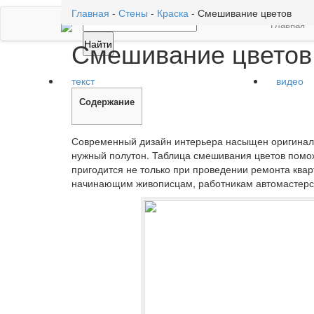
Главная
-
Стены
-
Краска
-
Смешивание цветов
Главная
Смешивание цветов
текст
видео
Содержание
Современный дизайн интерьера насыщен оригиналь
нужный полутон. Таблица смешивания цветов помо
пригодится не только при проведении ремонта ква
начинающим живописцам, работникам автомастерск