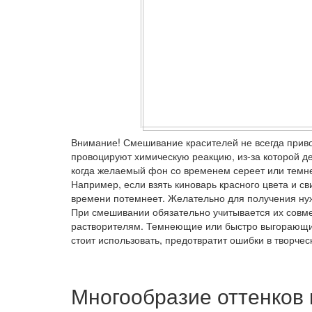
Внимание!
Смешивание красителей не всегда приво
провоцируют химическую реакцию, из-за которой д
когда желаемый фон со временем сереет или темне
Например, если взять киноварь красного цвета и с
времени потемнеет. Желательно для получения нуж
При смешивании обязательно учитывается их совме
растворителям. Темнеющие или быстро выгорающие
стоит использовать, предотвратит ошибки в творчес
Многообразие оттенков 