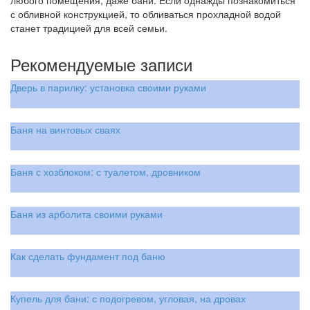
любого помещения, даже бани. Если однажды познакомиться
с обливной конструкцией, то обливаться прохладной водой
станет традицией для всей семьи.
Рекомендуемые записи
Дверь в парилку: установка своими руками
Баня на винтовых сваях
Баня с хозблоком: с туалетом, дровником
Баня из арболита своими руками
Как сделать фундамент под баню
Купель для бани: с подогревом, угловая, на дровах