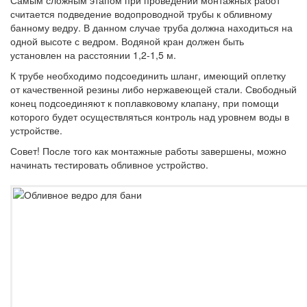
Самым сложным этапом при проведении монтажных работ
считается подведение водопроводной трубы к обливному
банному ведру. В данном случае труба должна находиться на
одной высоте с ведром. Водяной кран должен быть
установлен на расстоянии 1,2-1,5 м.
К трубе необходимо подсоединить шланг, имеющий оплетку
от качественной резины либо нержавеющей стали. Свободный
конец подсоединяют к поплавковому клапану, при помощи
которого будет осуществляться контроль над уровнем воды в
устройстве.
Совет!
После того как монтажные работы завершены, можно
начинать тестировать обливное устройство.