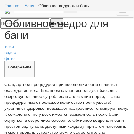
Главная
-
Баня
-
Обливное ведро для бани
Toggl
Обливное ведро для
naviga
бани
текст
видео
фото
Содержание
Стандартной процедурой при посещении бани является
охлаждение тела. В данном случае используют бассейн,
озеро, купель либо сугроб, если это зимний период. Такие
процедуры имеют большое количество преимуществ:
укрепляют здоровье, повышают настроение, тонизируют кожу.
К сожалению, не у всех имеется возможность после бани
окунуться в озере либо бассейне. Обливное ведро для бани –
простой вид купели, доступный каждому, при этом изготовить
и смонтировать устройство можно самостоятельно.