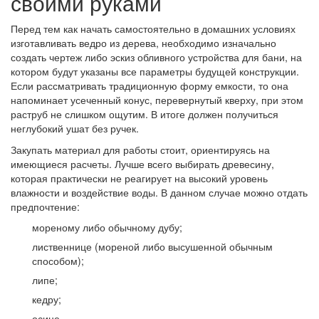
своими руками
Перед тем как начать самостоятельно в домашних условиях
изготавливать ведро из дерева, необходимо изначально
создать чертеж либо эскиз обливного устройства для бани, на
котором будут указаны все параметры будущей конструкции.
Если рассматривать традиционную форму емкости, то она
напоминает усеченный конус, перевернутый кверху, при этом
раструб не слишком ощутим. В итоге должен получиться
неглубокий ушат без ручек.
Закупать материал для работы стоит, ориентируясь на
имеющиеся расчеты. Лучше всего выбирать древесину,
которая практически не реагирует на высокий уровень
влажности и воздействие воды. В данном случае можно отдать
предпочтение:
мореному либо обычному дубу;
лиственнице (мореной либо высушенной обычным
способом);
липе;
кедру;
осине.