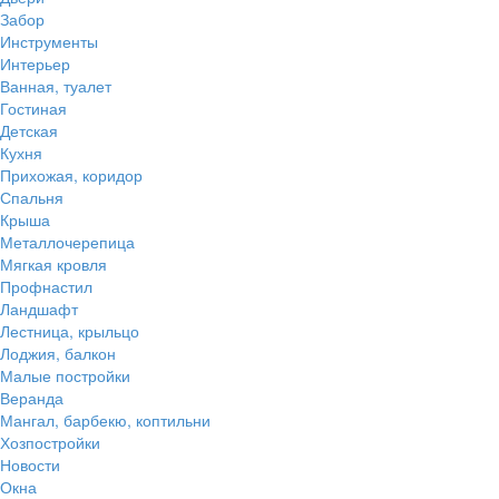
Забор
Инструменты
Интерьер
Ванная, туалет
Гостиная
Детская
Кухня
Прихожая, коридор
Спальня
Крыша
Металлочерепица
Мягкая кровля
Профнастил
Ландшафт
Лестница, крыльцо
Лоджия, балкон
Малые постройки
Веранда
Мангал, барбекю, коптильни
Хозпостройки
Новости
Окна