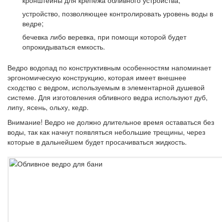
кронштейны для крепежа обливного устройства;
устройство, позволяющее контролировать уровень воды в
ведре;
бечевка либо веревка, при помощи которой будет
опрокидываться емкость.
Ведро водопад по конструктивным особенностям напоминает
эргономическую конструкцию, которая имеет внешнее
сходство с ведром, используемым в элементарной душевой
системе. Для изготовления обливного ведра используют дуб,
липу, ясень, ольху, кедр.
Внимание!
Ведро не должно длительное время оставаться без
воды, так как начнут появляться небольшие трещины, через
которые в дальнейшем будет просачиваться жидкость.