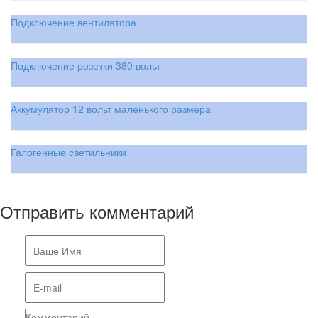
Подключение вентилятора
Подключение розетки 380 вольт
Аккумулятор 12 вольт маленького размера
Галогенные светильники
Отправить комментарий