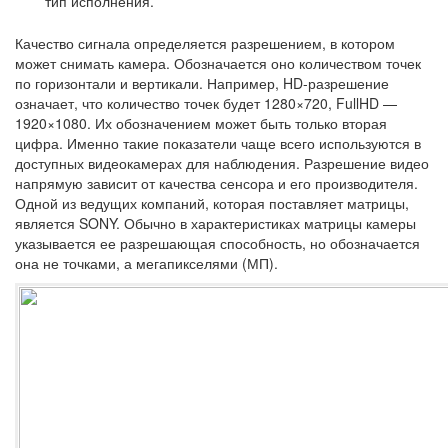
тип исполнения.
Качество сигнала определяется разрешением, в котором
может снимать камера. Обозначается оно количеством точек
по горизонтали и вертикали. Например, HD-разрешение
означает, что количество точек будет 1280×720, FullHD —
1920×1080. Их обозначением может быть только вторая
цифра. Именно такие показатели чаще всего используются в
доступных видеокамерах для наблюдения. Разрешение видео
напрямую зависит от качества сенсора и его производителя.
Одной из ведущих компаний, которая поставляет матрицы,
является SONY. Обычно в характеристиках матрицы камеры
указывается ее разрешающая способность, но обозначается
она не точками, а мегапикселями (МП).