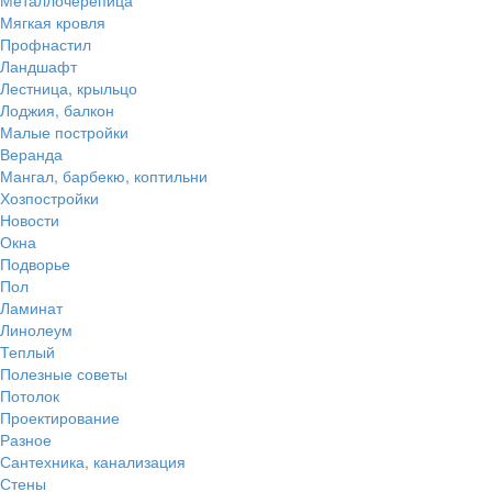
Мягкая кровля
Профнастил
Ландшафт
Лестница, крыльцо
Лоджия, балкон
Малые постройки
Веранда
Мангал, барбекю, коптильни
Хозпостройки
Новости
Окна
Подворье
Пол
Ламинат
Линолеум
Теплый
Полезные советы
Потолок
Проектирование
Разное
Сантехника, канализация
Стены