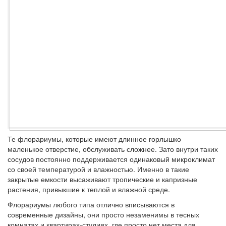
Те флорариумы, которые имеют длинное горлышко
маленькое отверстие, обслуживать сложнее. Зато внутри таких
сосудов постоянно поддерживается одинаковый микроклимат
со своей температурой и влажностью. Именно в такие
закрытые емкости высаживают тропические и капризные
растения, привыкшие к теплой и влажной среде.
Флорариумы любого типа отлично вписываются в
современные дизайны, они просто незаменимы в тесных
комнатах и квартирах-студиях, где просто нет места для