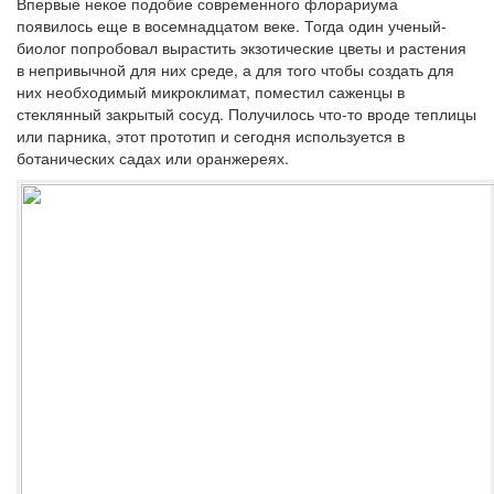
Впервые некое подобие современного флорариума
появилось еще в восемнадцатом веке. Тогда один ученый-
биолог попробовал вырастить экзотические цветы и растения
в непривычной для них среде, а для того чтобы создать для
них необходимый микроклимат, поместил саженцы в
стеклянный закрытый сосуд. Получилось что-то вроде теплицы
или парника, этот прототип и сегодня используется в
ботанических садах или оранжереях.