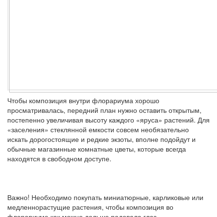
Чтобы композиция внутри флорариума хорошо
просматривалась, передний план нужно оставить открытым,
постепенно увеличивая высоту каждого «яруса» растений. Для
«заселения» стеклянной емкости совсем необязательно
искать дорогостоящие и редкие экзоты, вполне подойдут и
обычные магазинные комнатные цветы, которые всегда
находятся в свободном доступе.
Важно!
Необходимо покупать миниатюрные, карликовые или
медленнорастущие растения, чтобы композиция во
флорариуме как можно дольше радовала глаз.