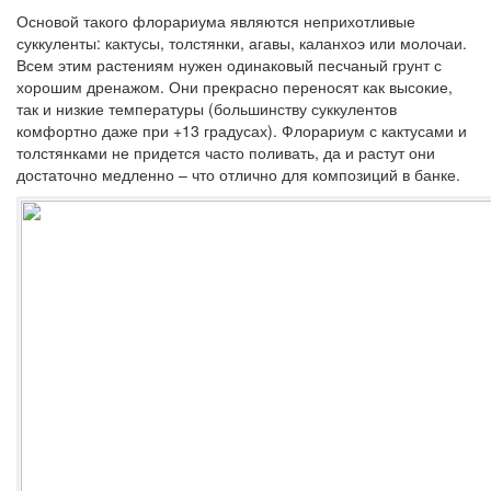
Основой такого флорариума являются неприхотливые
суккуленты: кактусы, толстянки, агавы, каланхоэ или молочаи.
Всем этим растениям нужен одинаковый песчаный грунт с
хорошим дренажом. Они прекрасно переносят как высокие,
так и низкие температуры (большинству суккулентов
комфортно даже при +13 градусах). Флорариум с кактусами и
толстянками не придется часто поливать, да и растут они
достаточно медленно – что отлично для композиций в банке.