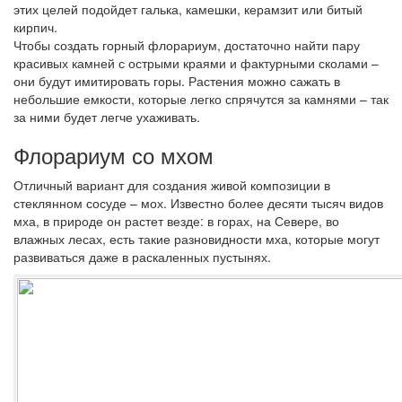
этих целей подойдет галька, камешки, керамзит или битый
кирпич.
Чтобы создать горный флорариум, достаточно найти пару
красивых камней с острыми краями и фактурными сколами –
они будут имитировать горы. Растения можно сажать в
небольшие емкости, которые легко спрячутся за камнями – так
за ними будет легче ухаживать.
Флорариум со мхом
Отличный вариант для создания живой композиции в
стеклянном сосуде – мох. Известно более десяти тысяч видов
мха, в природе он растет везде: в горах, на Севере, во
влажных лесах, есть такие разновидности мха, которые могут
развиваться даже в раскаленных пустынях.