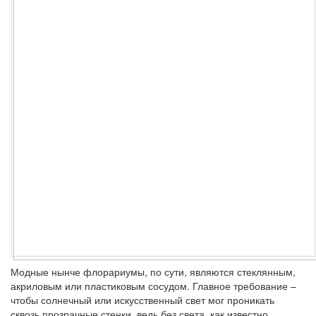
Модные нынче флорариумы, по сути, являются стеклянным,
акриловым или пластиковым сосудом. Главное требование –
чтобы солнечный или искусственный свет мог проникать
сквозь прозрачные стенки, ведь без света, как известно,