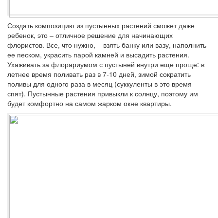
Создать композицию из пустынных растений сможет даже
ребенок, это – отличное решение для начинающих
флористов. Все, что нужно, – взять банку или вазу, наполнить
ее песком, украсить парой камней и высадить растения.
Ухаживать за флорариумом с пустыней внутри еще проще: в
летнее время поливать раз в 7-10 дней, зимой сократить
поливы для одного раза в месяц (суккуленты в это время
спят). Пустынные растения привыкли к солнцу, поэтому им
будет комфортно на самом жарком окне квартиры.