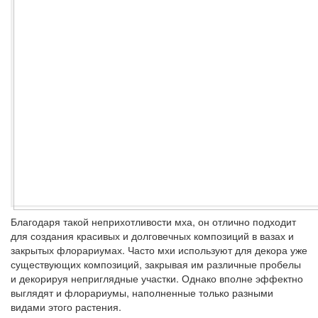
Благодаря такой неприхотливости мха, он отлично подходит
для создания красивых и долговечных композиций в вазах и
закрытых флорариумах. Часто мхи используют для декора уже
существующих композиций, закрывая им различные пробелы
и декорируя неприглядные участки. Однако вполне эффектно
выглядят и флорариумы, наполненные только разными
видами этого растения.