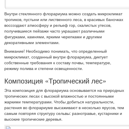
Внутри стеклянного флорариума можно создать микроклимат
тропиков, пустыни или лиственного леса, в красивых баночках
воссоздают атмосферу и рельеф гор, скалистых утесов,
получившиеся пейзажи часто украшают различными
фигурками, камнями, яркими черепками и другими
декоративными элементами.
Внимание!
Необходимо понимать, что определенный
микроклимат, созданный внутри флорариума, диктует
собственные требования к составу почвы, температуре,
режиму полива и степени освещенности.
Композиция «Тропический лес»
Эта композиция для флорариума основывается на природных
тропических лесах с высокой влажностью и постоянными
жаркими температурами. Чтобы добиться натуральности,
растения во флорариуме высаживают в несколько ярусов, тем
самым повторяя структуру сельвы: разнотравье, кустарники и
высокие тропические деревья.