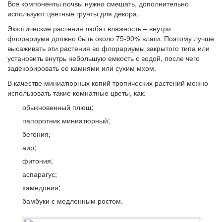
Все компоненты почвы нужно смешать, дополнительно
используют цветные грунты для декора.
Экзотические растения любят влажность – внутри
флорариума должно быть около 75-90% влаги. Поэтому лучше
высаживать эти растения во флорариумы закрытого типа или
установить внутрь небольшую емкость с водой, после чего
задекорировать ее камнями или сухим мхом.
В качестве миниатюрных копий тропических растений можно
использовать такие комнатные цветы, как:
обыкновенный плющ;
папоротник миниатюрный;
бегония;
аир;
фитония;
аспарагус;
хамедония;
бамбуки с медленным ростом.