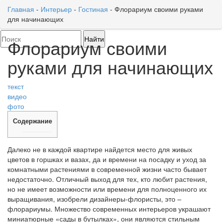
Главная
-
Интерьер
-
Гостиная
-
Флорариум своими руками
для начинающих
Toggl
naviga
Флорариум своими
руками для начинающих
текст
видео
фото
Содержание
Далеко не в каждой квартире найдется место для живых
цветов в горшках и вазах, да и времени на посадку и уход за
комнатными растениями в современной жизни часто бывает
недостаточно. Отличный выход для тех, кто любит растения,
но не имеет возможности или времени для полноценного их
выращивания, изобрели дизайнеры-флористы, это –
флорариумы. Множество современных интерьеров украшают
миниатюрные «сады в бутылках», они являются стильным