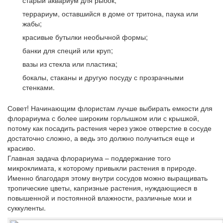
старый аквариум для рыбок;
террариум, оставшийся в доме от тритона, паука или
жабы;
красивые бутылки необычной формы;
банки для специй или круп;
вазы из стекла или пластика;
бокалы, стаканы и другую посуду с прозрачными
стенками.
Совет!
Начинающим флористам лучше выбирать емкости для
флорариума с более широким горлышком или с крышкой,
потому как посадить растения через узкое отверстие в сосуде
достаточно сложно, а ведь это должно получиться еще и
красиво.
Главная задача флорариума – поддержание того
микроклимата, к которому привыкли растения в природе.
Именно благодаря этому внутри сосудов можно выращивать
тропические цветы, капризные растения, нуждающиеся в
повышенной и постоянной влажности, различные мхи и
суккуленты.