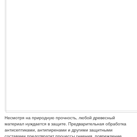
Несмотря на природную прочность, любой древесный
материал нуждается в защите. Предварительная обработка
антисептиками, антипиренами и другими защитными
составами предотвратит процессы гниения, повреждение