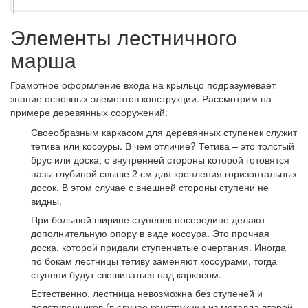
Элементы лестничного
марша
Грамотное оформление входа на крыльцо подразумевает
знание основных элементов конструкции. Рассмотрим на
примере деревянных сооружений:
Своеобразным каркасом для деревянных ступенек служит
тетива или косоуры. В чем отличие? Тетива – это толстый
брус или доска, с внутренней стороны которой готовятся
пазы глубиной свыше 2 см для крепления горизонтальных
досок. В этом случае с внешней стороны ступени не
видны.
При большой ширине ступенек посередине делают
дополнительную опору в виде косоура. Это прочная
доска, которой придали ступенчатые очертания. Иногда
по бокам лестницы тетиву заменяют косоурами, тогда
ступени будут свешиваться над каркасом.
Естественно, лестница невозможна без ступеней и
подступенников (в случае конструкции из металла второй