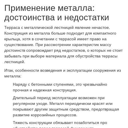
Применение металла:
достоинства и недостатки
Терраса с металлической лестницей явление нечастое.
Конструкция из металла больше подходит для компактного
крыльца, хотя в сочетании с террасой имеет право на
существование. При рассмотрении характеристик массу
достоинств сопровождает ряд недостатков, о которых не стоит
забывать при выборе материала для обустройства террасы
лестницей.
Итак, особенности возведения и эксплуатации сооружения из
металла:
Наряду с бетонными ступенями, это чрезвычайно
прочная и надежная конструкция.
Длительный период эксплуатации возможен при
регулярном уходе. Металл периодически красят или
покрывают другим защитным средством, предотвращая
развитие коррозийных процессов.
Тяжесть конструкции обязывает позаботиться про
обустройство перед террасой фундамента.