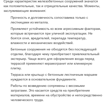
Среди характеристик железобетонных сооружений значатся
как положительные, так и отрицательные качества. Моменты,
заслуживающие внимания:
Прочность и долговечность сопоставима только с
лестницами из металла.
Проявляют устойчивость ко всем агрессивным факторам,
которые встречаются при уличной эксплуатации. Не
боятся огня, вредителей, перепада температур,
влажности и механических воздействий.
Бетонные сооружения не обходятся без последующей
отделки, благодаря чему приобретают привлекательный
экстерьер. Чаще всего для оформления входа перед
террасой применяют керамогранит или клинкерную
плитку.
Терраса или крыльцо с бетонным лестничным маршем
нуждаются в основательном фундаменте.
Работы по возведению сопряжены с весомыми
затратами. Это касается средств на приобретение
материалов, времени на обустройство и непосредственно
человеческого труда.