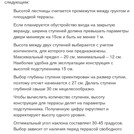
следующем:
Высотой лестницы считается промежуток между грунтом и
площадкой террасы.
Если планируется обустройство входа на закрытую
веранду, ширина ступеней должна превышать параметры
двери минимум на 15см и быть не менее 1 м.
Высота между двух ступеней выбирается с учетом
контингента, для которого они предназначены.
Максимальный предел – 20 см, минимальный – 12 см.
Наиболее удобна для эксплуатации конструкция с
высотой подступенника 15 см.
Выбор глубины ступени ориентирован на размер ступни,
поэтому отсчет начинается с 27 см. Делать ступени
глубиной свыше 30 см нецелесообразно.
Чтобы вычислить количество ступенек, высоту
конструкции для террасы делят на параметры
подступенника. Полученную цифру округляют и
корректируют высоту одного уровня.
Оптимальный угол наклона составляет 30-45 градусов.
Выбор зависит от наличия перед террасой свободного