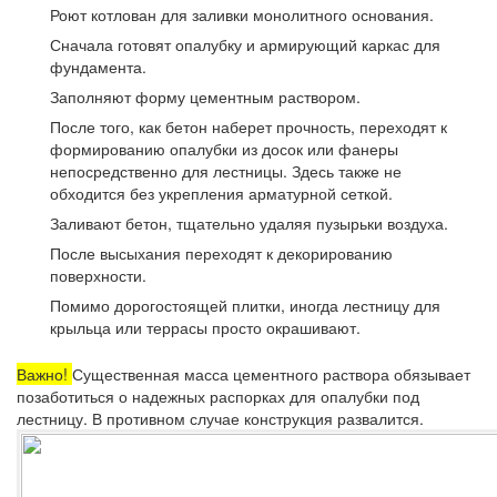
Роют котлован для заливки монолитного основания.
Сначала готовят опалубку и армирующий каркас для
фундамента.
Заполняют форму цементным раствором.
После того, как бетон наберет прочность, переходят к
формированию опалубки из досок или фанеры
непосредственно для лестницы. Здесь также не
обходится без укрепления арматурной сеткой.
Заливают бетон, тщательно удаляя пузырьки воздуха.
После высыхания переходят к декорированию
поверхности.
Помимо дорогостоящей плитки, иногда лестницу для
крыльца или террасы просто окрашивают.
Важно!
Существенная масса цементного раствора обязывает
позаботиться о надежных распорках для опалубки под
лестницу. В противном случае конструкция развалится.