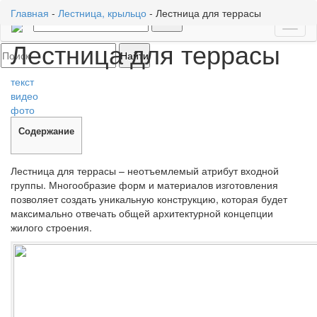
Главная
-
Лестница, крыльцо
-
Лестница для террасы
Toggl
Лестница для террасы
naviga
текст
видео
фото
Содержание
Лестница для террасы – неотъемлемый атрибут входной
группы. Многообразие форм и материалов изготовления
позволяет создать уникальную конструкцию, которая будет
максимально отвечать общей архитектурной концепции
жилого строения.