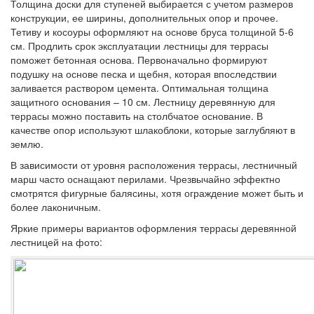
Толщина доски для ступеней выбирается с учетом размеров
конструкции, ее ширины, дополнительных опор и прочее.
Тетиву и косоуры оформляют на основе бруса толщиной 5-6
см. Продлить срок эксплуатации лестницы для террасы
поможет бетонная основа. Первоначально формируют
подушку на основе песка и щебня, которая впоследствии
заливается раствором цемента. Оптимальная толщина
защитного основания – 10 см. Лестницу деревянную для
террасы можно поставить на столбчатое основание. В
качестве опор используют шлакоблоки, которые заглубляют в
землю.
В зависимости от уровня расположения террасы, лестничный
марш часто оснащают перилами. Чрезвычайно эффектно
смотрятся фигурные балясины, хотя ограждение может быть и
более лаконичным.
Яркие примеры вариантов оформления террасы деревянной
лестницей на фото: