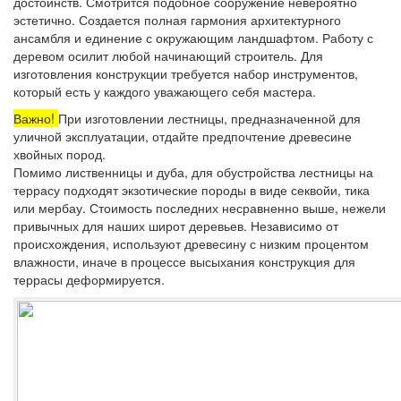
достоинств. Смотрится подобное сооружение невероятно
эстетично. Создается полная гармония архитектурного
ансамбля и единение с окружающим ландшафтом. Работу с
деревом осилит любой начинающий строитель. Для
изготовления конструкции требуется набор инструментов,
который есть у каждого уважающего себя мастера.
Важно!
При изготовлении лестницы, предназначенной для
уличной эксплуатации, отдайте предпочтение древесине
хвойных пород.
Помимо лиственницы и дуба, для обустройства лестницы на
террасу подходят экзотические породы в виде секвойи, тика
или мербау. Стоимость последних несравненно выше, нежели
привычных для наших широт деревьев. Независимо от
происхождения, используют древесину с низким процентом
влажности, иначе в процессе высыхания конструкция для
террасы деформируется.