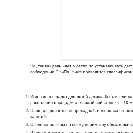
Но, так как речь идет о детях, то устанавливать д
соблюдении СНиПа. Ниже приводится классификаци
Игровая площадка для детей должна быть изолиров
расстояние площадки от ближайшей стоянки – 10 м
Площадь делается непроходной, полностью огороже
занятий.
Озеленение зоны по всему периметру обязательно.
Важно и минимальное расстояние от мусоросборник