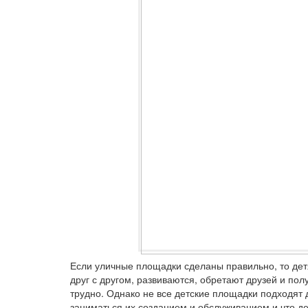
Если уличные площадки сделаны правильно, то дет
друг с другом, развиваются, обретают друзей и по
трудно. Однако не все детские площадки подходят 
заниматься их созданием и обслуживанием и что де