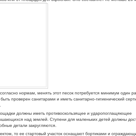
согласно нормам, менять этот песок потребуется минимум один ра
ен быть проверен санитарами и иметь санитарно-гигиенический серт
.
площадки должны иметь противоскользящее и ударопоглащяющее
вышающихся над землей. Ступени для маленьких детей должны дос
обные детали закругляются.
ъектом, то ее стартовый участок оснащают бортиками и ограждаю