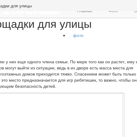
адки для улицы
Главная
Фото
В
ощадки для улицы
фото
ю у них еще одного члена семьи. По мере того как он растет, ему
ов могут выйти из ситуации, ведь в их дворе есть масса места для
огоэтажных домов приходится тяжко. Спасением может быть только
 это место предназначается для игр ребятишек, то важно, чтобы он
ующим безопасность детей.