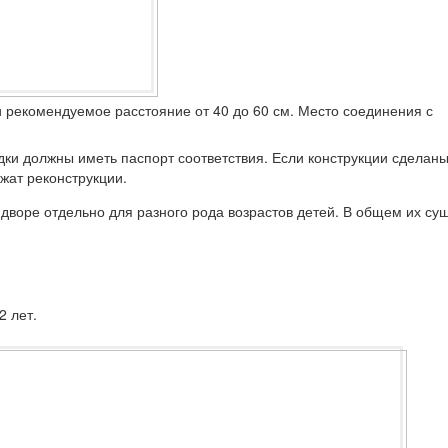
ли рекомендуемое расстояние от 40 до 60 см. Место соединения с
дки должны иметь паспорт соответствия. Если конструкции сделаны
ежат реконструкции.
дворе отдельно для разного рода возрастов детей. В общем их су
2 лет.