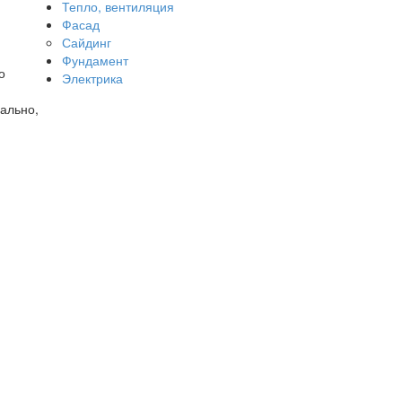
Тепло, вентиляция
Фасад
Сайдинг
Фундамент
о
Электрика
нально,