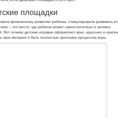
тские площадки
овала физическому развитию ребенка, стимулировала развивать ег
лекс – это место, где ребенок может самостоятельно и активно
й. Вот почему детские игровые оформляют ярко, красочно и ориги
ть свои желания и быть полностью занятыми процессом игры.