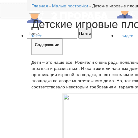
Главная
-
Малые постройки
-
Детские игровые площ
Детские игровые пл
текст
видео
Содержание
Дети – это наше все. Родители очень рады появлени
играться и развиваться. И если жители частных дом
организации игровой площадки, то вот жителям мн
площадка во дворе многоэтажного дома. Но, так как
соответствовало некоторым требованиям, гарантир