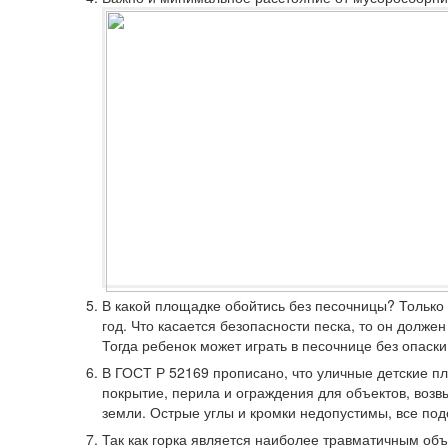
В какой площадке обойтись без песочницы? Только 
год. Что касается безопасности песка, то он долж
Тогда ребенок может играть в песочнице без опаски
В ГОСТ
Р 52169
прописано, что уличные детские 
покрытие, перила и ограждения для объектов, воз
земли. Острые углы и кромки недопустимы, все под
Так как горка является наиболее травматичным об