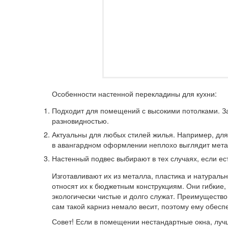
Особенности настенной перекладины для кухни:
Подходит для помещений с высокими потолками. З
разновидностью.
Актуальны для любых стилей жилья. Например, для 
в авангардном оформлении неплохо выглядит мета
Настенный подвес выбирают в тех случаях, если ес
Изготавливают их из металла, пластика и натураль
относят их к бюджетным конструкциям. Они гибкие,
экологически чистые и долго служат. Преимуществ
сам такой карниз немало весит, поэтому ему обес
Совет!
Если в помещении нестандартные окна, лучш