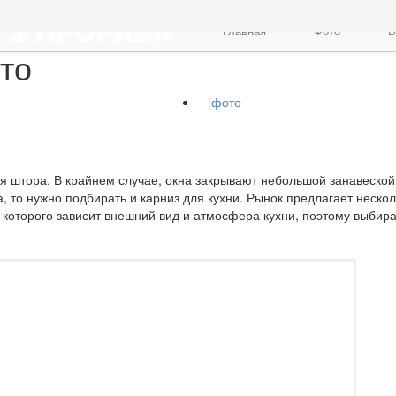
Главная
Фото
В
то
фото
ная штора. В крайнем случае, окна закрывают небольшой занавеской
, то нужно подбирать и карниз для кухни. Рынок предлагает нескол
т которого зависит внешний вид и атмосфера кухни, поэтому выбира