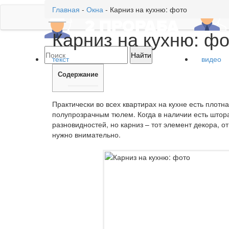
Главная
-
Окна
-
Карниз на кухню: фото
Карниз на кухню: фо
текст
видео
Содержание
Практически во всех квартирах на кухне есть плот
полупрозрачным тюлем. Когда в наличии есть штора
разновидностей, но карниз – тот элемент декора, о
нужно внимательно.