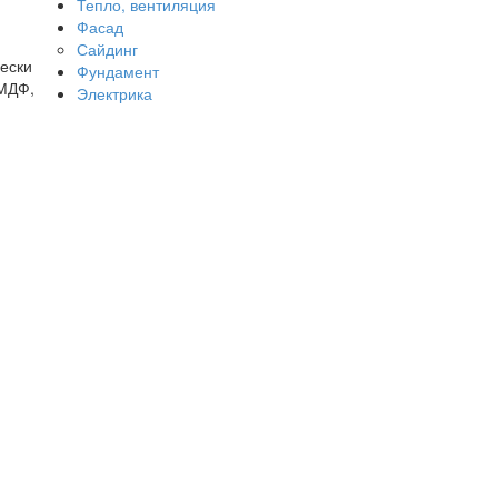
Тепло, вентиляция
Фасад
Сайдинг
чески
Фундамент
 МДФ,
Электрика