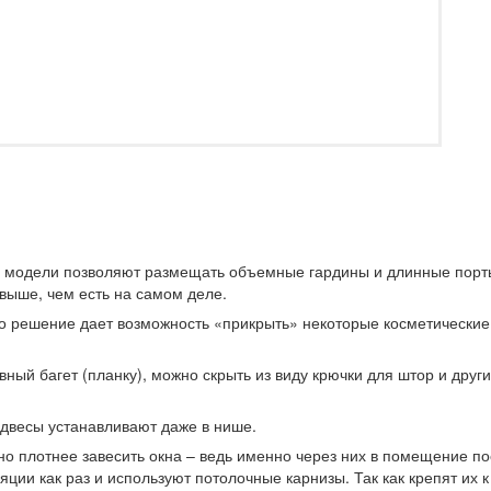
 модели позволяют размещать объемные гардины и длинные порт
выше, чем есть на самом деле.
Это решение дает возможность «прикрыть» некоторые косметические
ный багет (планку), можно скрыть из виду крючки для штор и друг
двесы устанавливают даже в нише.
о плотнее завесить окна – ведь именно через них в помещение по
ции как раз и используют потолочные карнизы. Так как крепят их к