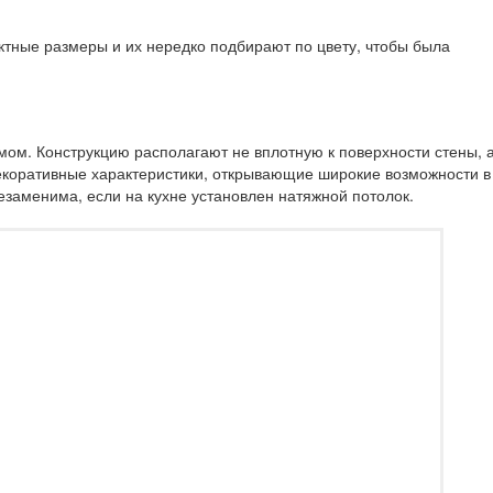
ктные размеры и их нередко подбирают по цвету, чтобы была
мом. Конструкцию располагают не вплотную к поверхности стены, 
декоративные характеристики, открывающие широкие возможности в
заменима, если на кухне установлен натяжной потолок.