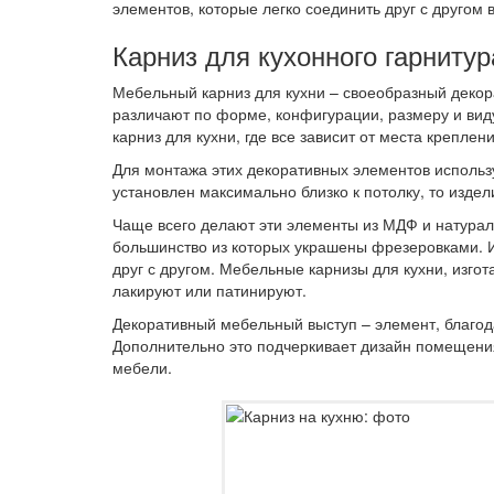
элементов, которые легко соединить друг с другом 
Карниз для кухонного гарнитур
Мебельный карниз для кухни – своеобразный декор
различают по форме, конфигурации, размеру и виду
карниз для кухни, где все зависит от места креплен
Для монтажа этих декоративных элементов использу
установлен максимально близко к потолку, то издел
Чаще всего делают эти элементы из МДФ и натурал
большинство из которых украшены фрезеровками. И
друг с другом. Мебельные карнизы для кухни, изгот
лакируют или патинируют.
Декоративный мебельный выступ – элемент, благод
Дополнительно это подчеркивает дизайн помещения
мебели.