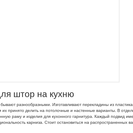
ля штор на кухню
, бывают разнообразными. Изготавливают перекладины из пластика
м их принято делить на потолочные и настенные варианты. В отде
онную раму и изделия для кухонного гарнитура. Каждый подвид им
циональность карниза. Стоит остановиться на распространенных в