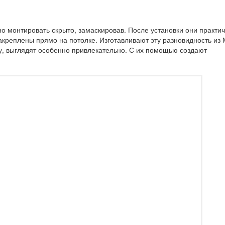
но монтировать скрыто, замаскировав. После установки они практи
акреплены прямо на потолке. Изготавливают эту разновидность из
ку, выглядят особенно привлекательно. С их помощью создают