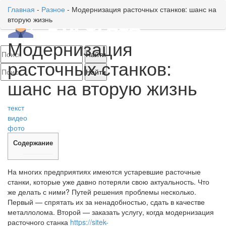
Главная
-
Разное
-
Модернизация расточных станков: шанс на
вторую жизнь
Toggl
naviga
Модернизация
расточных станков:
шанс на вторую жизнь
текст
видео
фото
Содержание
На многих предприятиях имеются устаревшие расточные
станки, которые уже давно потеряли свою актуальность. Что
же делать с ними? Путей решения проблемы несколько.
Первый — спрятать их за ненадобностью, сдать в качестве
металлолома. Второй — заказать услугу, когда модернизация
расточного станка
https://sitek-