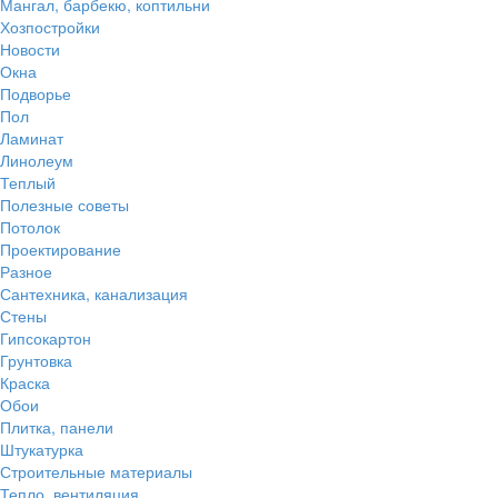
Мангал, барбекю, коптильни
Хозпостройки
Новости
Окна
Подворье
Пол
Ламинат
Линолеум
Теплый
Полезные советы
Потолок
Проектирование
Разное
Сантехника, канализация
Стены
Гипсокартон
Грунтовка
Краска
Обои
Плитка, панели
Штукатурка
Строительные материалы
Тепло, вентиляция