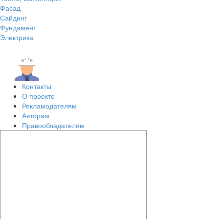
Фасад
Сайдинг
Фундамент
Электрика
Контакты
О проекте
Рекламодателям
Авторам
Правообладателям