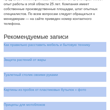
опыт работы в этой области 25 лет. Компания имеет
собственные производственные площадки, штат опытных
специалистов. По всем вопросам следует обращаться к
менеджерам — на сайте приведен номер контактного
телефона.
Рекомендуемые записи
Как правильно расставить мебель и бытовую технику
Защита растений от жары
Туалетный столик своими руками
Картины из пробок от пластиковых бутылок + фото
Прицепы для мотоблоков