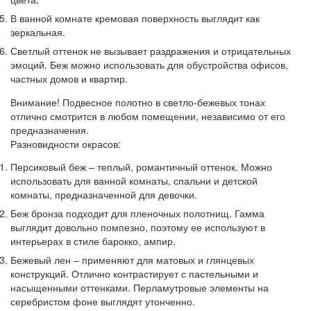
В ванной комнате кремовая поверхность выглядит как
зеркальная.
Светлый оттенок не вызывает раздражения и отрицательных
эмоций. Беж можно использовать для обустройства офисов,
частных домов и квартир.
Внимание!
Подвесное полотно в светло-бежевых тонах
отлично смотрится в любом помещении, независимо от его
предназначения.
Разновидности окрасов:
Персиковый беж
– теплый, романтичный оттенок. Можно
использовать для ванной комнаты, спальни и детской
комнаты, предназначенной для девочки.
Беж бронза подходит для пленочных полотнищ
. Гамма
выглядит довольно помпезно, поэтому ее используют в
интерьерах в стиле барокко, ампир.
Бежевый лен
– применяют для матовых и глянцевых
конструкций. Отлично контрастирует с пастельными и
насыщенными оттенками. Перламутровые элементы на
серебристом фоне выглядят утонченно.