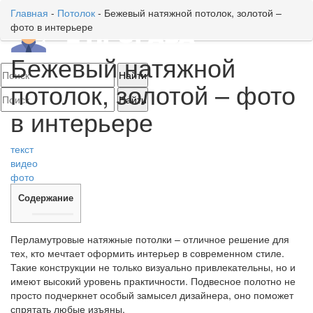
Главная
-
Потолок
-
Бежевый натяжной потолок, золотой –
фото в интерьере
Toggl
naviga
Бежевый натяжной
потолок, золотой – фото
в интерьере
текст
видео
фото
Содержание
Перламутровые натяжные потолки – отличное решение для
тех, кто мечтает оформить интерьер в современном стиле.
Такие конструкции не только визуально привлекательны, но и
имеют высокий уровень практичности. Подвесное полотно не
просто подчеркнет особый замысел дизайнера, оно поможет
спрятать любые изъяны.