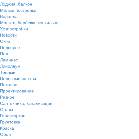
Лоджия, балкон
Малые постройки
Веранда
Мангал, барбекю, коптильни
Хозпостройки
Новости
Окна
Подворье
Пол
Ламинат
Линолеум
Теплый
Полезные советы
Потолок
Проектирование
Разное
Сантехника, канализация
Стены
Гипсокартон
Грунтовка
Краска
Обои