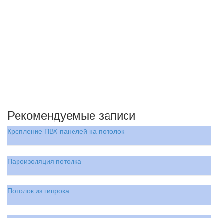
Рекомендуемые записи
Крепление ПВХ-панелей на потолок
Пароизоляция потолка
Потолок из гипрока