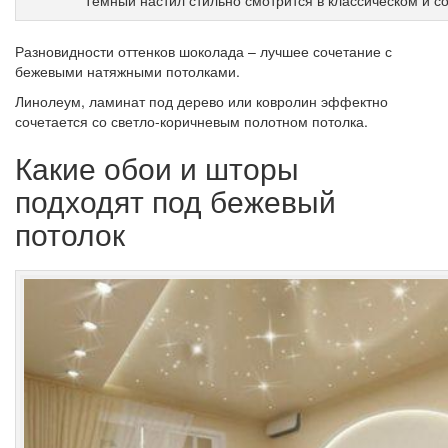
Темный настил стильно смотрится в классическом и 
Разновидности оттенков шоколада – лучшее сочетание с
бежевыми натяжными потолками.
Линолеум, ламинат под дерево или ковролин эффектно
сочетается со светло-коричневым полотном потолка.
Какие обои и шторы
подходят под бежевый
потолок