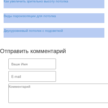
Как увеличить зрительно высоту потолка
Виды пароизоляции для потолка
Двухуровневый потолок с подсветкой
Отправить комментарий