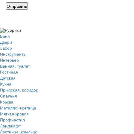
Рубрики
Баня
Двери
Забор
Инструменты
Интерьер
Ванная, туалет
Гостиная
Детская
Кухня
Прихожая, коридор
Спальня
Крыша
Металлочерепица
Мягкая кровля
Профнастил
Ландшафт
Лестница, крыльцо