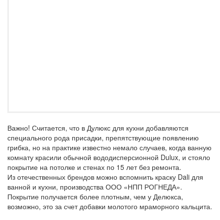
Важно!
Считается, что в Дулюкс для кухни добавляются
специального рода присадки, препятствующие появлению
грибка, но на практике известно немало случаев, когда ванную
комнату красили обычной вододисперсионной Dulux, и стояло
покрытие на потолке и стенах по 15 лет без ремонта.
Из отечественных брендов можно вспомнить краску Dali для
ванной и кухни, производства ООО «НПП РОГНЕДА».
Покрытие получается более плотным, чем у Делюкса,
возможно, это за счет добавки молотого мраморного кальцита.