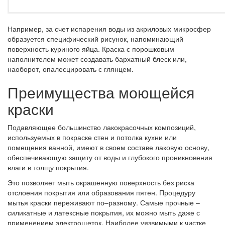
Например, за счет испарения воды из акриловых микросфер
образуется специфический рисунок, напоминающий
поверхность куриного яйца. Краска с порошковым
наполнителем может создавать бархатный блеск или,
наоборот, опалесцировать с глянцем.
Преимущества моющейся
краски
Подавляющее большинство лакокрасочных композиций,
используемых в покраске стен и потолка кухни или
помещения ванной, имеют в своем составе лаковую основу,
обеспечивающую защиту от воды и глубокого проникновения
влаги в толщу покрытия.
Это позволяет мыть окрашенную поверхность без риска
отслоения покрытия или образования пятен. Процедуру
мытья краски переживают по–разному. Самые прочные –
силикатные и латексные покрытия, их можно мыть даже с
применением электрощеток. Наиболее уязвимыми к чистке