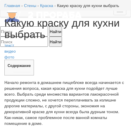
Главная
-
Стены
-
Краска
-
Какую краску для кухни выбрать
Toggl
Какую краску для кухни
naviga
выбрать
текст
видео
фото
Содержание
Начало ремонта в домашнем пищеблоке всегда начинается с
решения вопроса, какая краска для кухни подойдет лучше
всего. Выбрать среди множества вариантов лакокрасочной
продукции сложно, не хочется переплачивать за излишне
дорогие материалы, с другой стороны, экономия на
декоративной краске для кухни всегда была дурным тоном.
Как-никак, самое проблемное после ванной комнаты
помещение в доме.