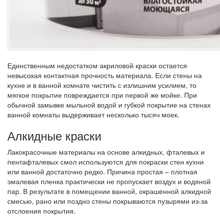
Единственным недостатком акриловой краски остается
невысокая контактная прочность материала. Если стены на
кухне и в ванной комнате чистить с излишним усилием, то
мягкое покрытие повреждается при первой же мойке. При
обычной замывке мыльной водой и губкой покрытие на стенах
ванной комнаты выдерживает несколько тысяч моек.
Алкидные краски
Лакокрасочные материалы на основе алкидных, фталевых и
пентафталевых смол используются для покраски стен кухни
или ванной достаточно редко. Причина простая – плотная
эмалевая пленка практически не пропускает воздух и водяной
пар. В результате в помещении ванной, окрашенной алкидной
смесью, рано или поздно стены покрываются пузырями из-за
отслоения покрытия.