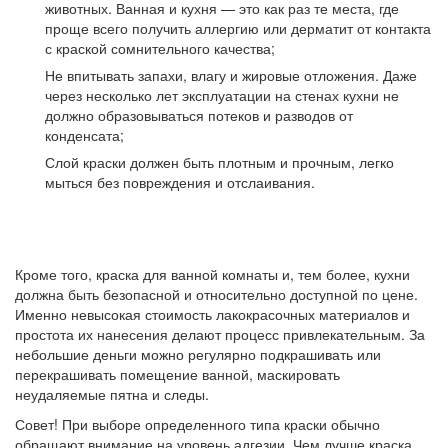
животных. Ванная и кухня — это как раз те места, где
проще всего получить аллергию или дерматит от контакта
с краской сомнительного качества;
Не впитывать запахи, влагу и жировые отложения. Даже
через несколько лет эксплуатации на стенах кухни не
должно образовываться потеков и разводов от
конденсата;
Слой краски должен быть плотным и прочным, легко
мыться без повреждения и отслаивания.
Кроме того, краска для ванной комнаты и, тем более, кухни
должна быть безопасной и относительно доступной по цене.
Именно невысокая стоимость лакокрасочных материалов и
простота их нанесения делают процесс привлекательным. За
небольшие деньги можно регулярно подкрашивать или
перекрашивать помещение ванной, маскировать
неудаляемые пятна и следы.
Совет!
При выборе определенного типа краски обычно
обращают внимание на уровень адгезии. Чем лучше краска