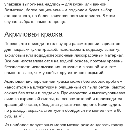
упаковке выполнена надпись – для кухни или ванной.
Возможно, более рациональным подходом будет выбор
стандартного, но более качественного материала. В этом
случае выбрать намного проще.
Акриловая краска
Первое, что приходит в голову при рассмотрении вариантов
для покраски кухни краской, использовать водоэмульсионку,
акриловый или вододисперсионный лакокрасочный материал.
Все они изготавливаются на водной основе, поэтому уровень
безопасности использования на кухне и в ванной комнате
намного выше, чем у любых других типов покрытий.
Акриловая дисперсионная краска может без особых проблем
наноситься на штукатурку и очищенный от пыли бетон, быстро
сохнет без пятен и подтеков. Производство и высокоуровневая
очистка акриловой смолы, на основе которой и производится
красящий состав, обходится достаточно дорого. Если судить
по расходу, окраска стен кухни обойдется не менее чем в 60
2
руб. за м
.
Из наиболее популярных марок можно рекомендовать краску