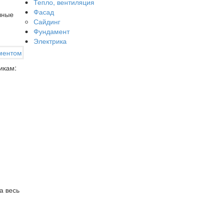
Тепло, вентиляция
Фасад
чные
Сайдинг
Фундамент
Электрика
икам:
а весь