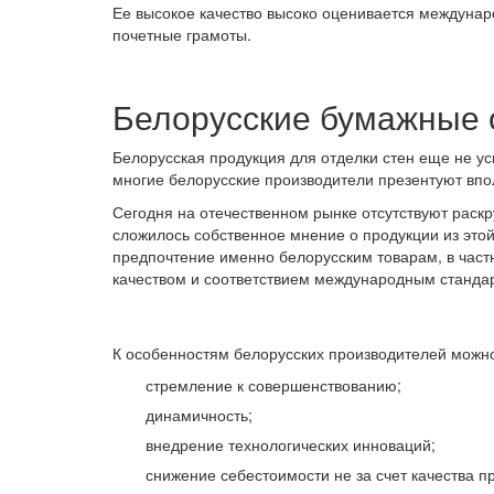
Ее высокое качество высоко оценивается междуна
почетные грамоты.
Белорусские бумажные 
Белорусская продукция для отделки стен еще не у
многие белорусские производители презентуют вп
Сегодня на отечественном рынке отсутствуют раскр
сложилось собственное мнение о продукции из этой
предпочтение именно белорусским товарам, в част
качеством и соответствием международным станда
К особенностям белорусских производителей можн
стремление к совершенствованию;
динамичность;
внедрение технологических инноваций;
снижение себестоимости не за счет качества пр