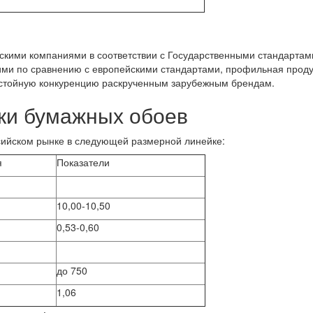
кими компаниями в соответствии с Государственными стандартам
кими по сравнению с европейскими стандартами, профильная прод
достойную конкуренцию раскрученным зарубежным брендам.
ки бумажных обоев
сийском рынке в следующей размерной линейке:
я
Показатели
10,00-10,50
0,53-0,60
до 750
1,06