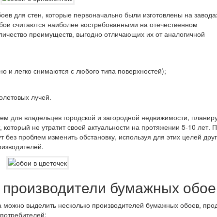
оев для стен, которые первоначально были изготовлены на завода
бои считаются наиболее востребованными на отечественном
оличество преимуществ, выгодно отличающих их от аналогичной
 но и легко снимаются с любого типа поверхностей);
олетовых лучей.
ем для владельцев городской и загородной недвижимости, плани
 который не утратит своей актуальности на протяжении 5-10 лет. 
т без проблем изменить обстановку, используя для этих целей дру
оизводителей.
 производители бумажных обое
ка можно выделить несколько производителей бумажных обоев, про
 потребителей: