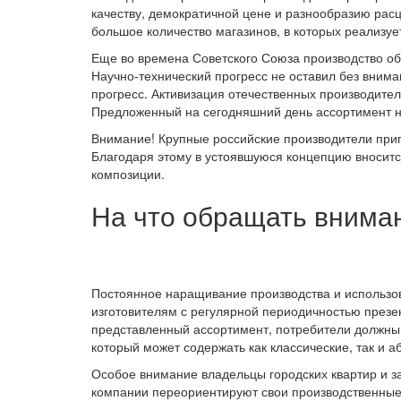
качеству, демократичной цене и разнообразию рас
большое количество магазинов, в которых реализу
Еще во времена Советского Союза производство об
Научно-технический прогресс не оставил без внима
прогресс. Активизация отечественных производите
Предложенный на сегодняшний день ассортимент не
Внимание!
Крупные российские производители пригл
Благодаря этому в устоявшуюся концепцию вноситс
композиции.
На что обращать внима
Постоянное наращивание производства и использо
изготовителям с регулярной периодичностью презен
представленный ассортимент, потребители должны
который может содержать как классические, так и а
Особое внимание владельцы городских квартир и з
компании переориентируют свои производственные 