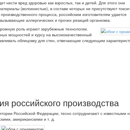
ет нести вред здоровью как взрослых, так и детей. Для этого они
атериалы (волокнистые), в составе которых не присутствуют токси
 производственного процесса, российским изготовителям удается
 вызывающие аллергических и прочих реакций организма.
громную роль играют зарубежные технологии.
ных мощностей и курсу на высококачественный
тавливать облицовку для стен, отвечающие следующим характерист
ия российского производства
тории Российской Федерации, тесно сотрудничают с известными н
кими, американскими и т. д.