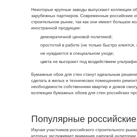
Некоторые крупные заводы выпускают коллекции об
зарубежных партнеров. Современные российские о
строительном рынке, так как они имеют большое к
иностранной продукции:
демократичной ценовой политикой;
простотой в работе (не только быстро клеятся,
не нуждаются в специальном уходе;
цвета не выгорают под воздействием ультрафи
Бумажные обои для стен станут идеальным решени
сделать в жилых и технических помещениях ремонт,
необходимости собственники квартир и домов смогу
коллекции бумажных обоев для стен российских пр
Популярные российские
Изучая участников российского строительного рын
которых заслуживает внимания широкой аудитории