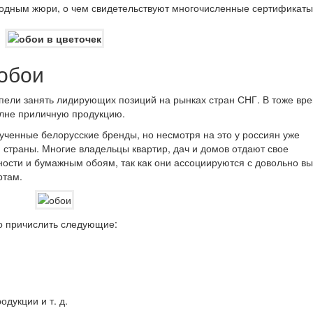
родным жюри, о чем свидетельствуют многочисленные сертификаты
обои
спели занять лидирующих позиций на рынках стран СНГ. В тоже вр
олне приличную продукцию.
ученные белорусские бренды, но несмотря на это у россиян уже
 страны. Многие владельцы квартир, дач и домов отдают свое
ности и бумажным обоям, так как они ассоциируются с довольно в
ртам.
о причислить следующие:
одукции и т. д.