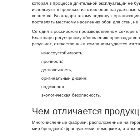
которая в процессе длительной эксплуатации не буд
используют в процессе изготовления натуральные м
вещества. Благодаря такому подходу к организации
поставлять местному населению обои для стен, не
Сегодня в российском производственном секторе о
Благодаря регулярному обновлению производствен
результат, отечественным компаниям удается изго
износоустойчивость;
прочность;
долговечность;
оригинальный дизайн;
надежность;
экологическая безопасность.
Чем отличается продукц
Многочисленные фабрики, расположенные на терри
мир брендами: французскими, немецкими, итальянс