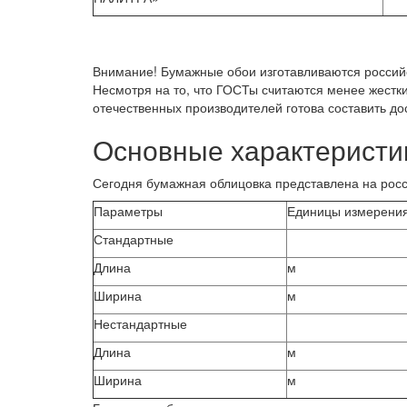
Внимание!
Бумажные обои изготавливаются российс
Несмотря на то, что ГОСТы считаются менее жест
отечественных производителей готова составить 
Основные характеристи
Сегодня бумажная облицовка представлена на рос
Параметры
Единицы измерени
Стандартные
Длина
м
Ширина
м
Нестандартные
Длина
м
Ширина
м