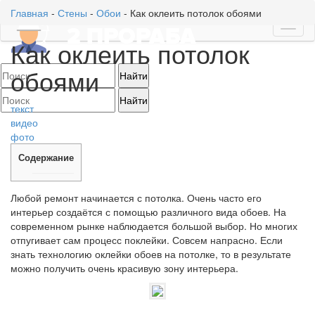
Главная
-
Стены
-
Обои
-
Как оклеить потолок обоями
Toggl
Как оклеить потолок
naviga
обоями
текст
видео
фото
Содержание
Любой ремонт начинается с потолка. Очень часто его
интерьер создаётся с помощью различного вида обоев. На
современном рынке наблюдается большой выбор. Но многих
отпугивает сам процесс поклейки. Совсем напрасно. Если
знать технологию оклейки обоев на потолке, то в результате
можно получить очень красивую зону интерьера.