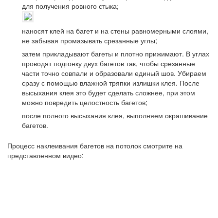
для получения ровного стыка;
наносят клей на багет и на стены равномерными слоями,
не забывая промазывать срезанные углы;
затем прикладывают багеты и плотно прижимают. В углах
проводят подгонку двух багетов так, чтобы срезанные
части точно совпали и образовали единый шов. Убираем
сразу с помощью влажной тряпки излишки клея. После
высыхания клея это будет сделать сложнее, при этом
можно повредить целостность багетов;
после полного высыхания клея, выполняем окрашивание
багетов.
Процесс наклеивания багетов на потолок смотрите на
представленном видео: