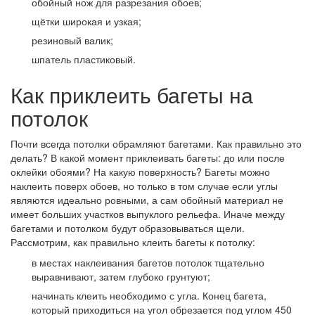
обойный нож для разрезания обоев;
щётки широкая и узкая;
резиновый валик;
шпатель пластиковый.
Как приклеить багеты на
потолок
Почти всегда потолки обрамляют багетами. Как правильно это
делать? В какой момент приклеивать багеты: до или после
оклейки обоями? На какую поверхность? Багеты можно
наклеить поверх обоев, но только в том случае если углы
являются идеально ровными, а сам обойный материал не
имеет больших участков выпуклого рельефа. Иначе между
багетами и потолком будут образовываться щели.
Рассмотрим, как правильно клеить багеты к потолку:
в местах наклеивания багетов потолок тщательно
выравнивают, затем глубоко грунтуют;
начинать клеить необходимо с угла. Конец багета,
который приходиться на угол обрезается под углом 450