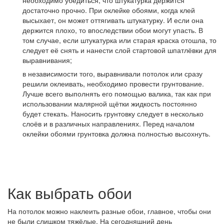
достаточно прочно. При оклейке обоями, когда клей
высыхает, он может оттягивать штукатурку. И если она
держится плохо, то впоследствии обои могут упасть. В
том случае, если штукатурка или старая краска отошла, то
следует её снять и нанести слой стартовой шпатлёвки для
выравнивания;
в независимости того, выравнивали потолок или сразу
решили оклеивать, необходимо провести грунтование.
Лучше всего выполнять его помощью валика, так как при
использовании малярной щётки жидкость постоянно
будет стекать. Наносить грунтовку следует в несколько
слоёв и в различных направлениях. Перед началом
оклейки обоями грунтовка должна полностью высохнуть.
Как выбрать обои
На потолок можно наклеить разные обои, главное, чтобы они
не были слишком тяжёлые. На сегодняшний день