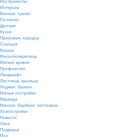
Инструменты
Интерьер
Ванная, туалет
Гостиная
Детская
Кухня
Прихожая, коридор
Спальня
Крыша
Металлочерепица
Мягкая кровля
Профнастил
Ландшафт
Лестница, крыльцо
Лоджия, балкон
Малые постройки
Веранда
Мангал, барбекю, коптильни
Хозпостройки
Новости
Окна
Подворье
Пол