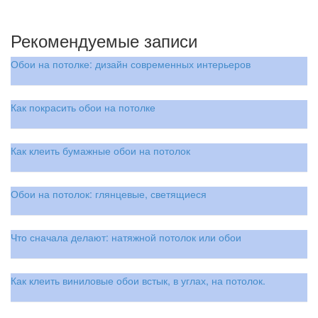
Рекомендуемые записи
Обои на потолке: дизайн современных интерьеров
Как покрасить обои на потолке
Как клеить бумажные обои на потолок
Обои на потолок: глянцевые, светящиеся
Что сначала делают: натяжной потолок или обои
Как клеить виниловые обои встык, в углах, на потолок.