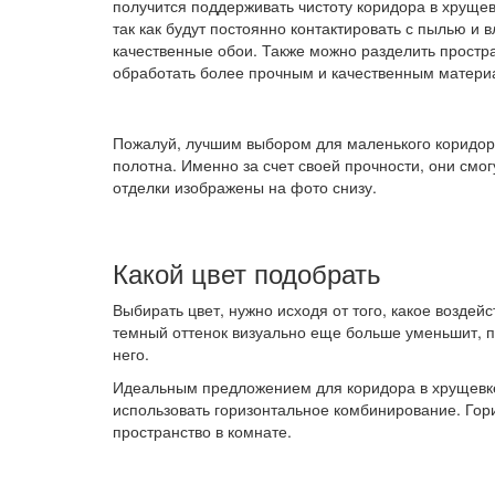
получится поддерживать чистоту коридора в хруще
так как будут постоянно контактировать с пылью и
качественные обои. Также можно разделить простр
обработать более прочным и качественным материа
Пожалуй, лучшим выбором для маленького коридора
полотна. Именно за счет своей прочности, они смо
отделки изображены на фото снизу.
Какой цвет подобрать
Выбирать цвет, нужно исходя от того, какое воздей
темный оттенок визуально еще больше уменьшит, по
него.
Идеальным предложением для коридора в хрущевке
использовать горизонтальное комбинирование. Гори
пространство в комнате.