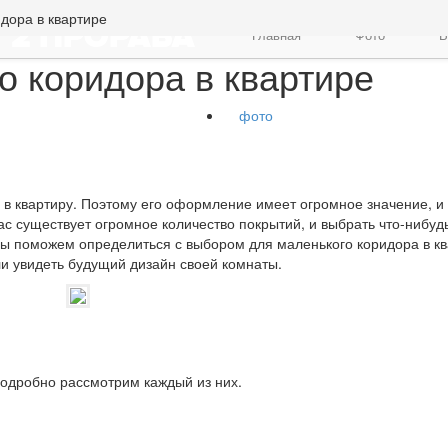
дора в квартире
Главная
Фото
В
о коридора в квартире
фото
й в квартиру. Поэтому его оформление имеет огромное значение, и 
с существует огромное количество покрытий, и выбрать что-нибуд
мы поможем определиться с выбором для маленького коридора в к
ли увидеть будущий дизайн своей комнаты.
одробно рассмотрим каждый из них.