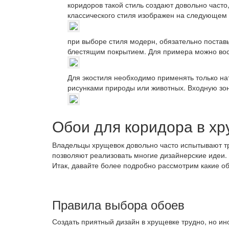
коридоров такой стиль создают довольно часто
классического стиля изображен на следующем
при выборе стиля модерн, обязательно постав
блестящим покрытием. Для примера можно во
Для экостиля необходимо применять только н
рисунками природы или животных. Входную зо
Обои для коридора в х
Владельцы хрущевок довольно часто испытывают т
позволяют реализовать многие дизайнерские идеи. 
Итак, давайте более подробно рассмотрим какие об
Правила выбора обоев
Создать приятный дизайн в хрущевке трудно, но ин