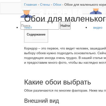
Главная
-
Стены
-
Обои
-
Обои для маленького кори
Обои для маленьког
текст
видео
Содержание
Коридор – это первое, что видит человек, зашедши
выбору обоев нужно подходить основательно. Сейча
подходящее иногда очень трудно. В нашей статье 
и предоставим много фото, чтобы вы наглядно мог
Какие обои выбрать
Обои различаются по многим факторам. Ниже мы п
Внешний вид