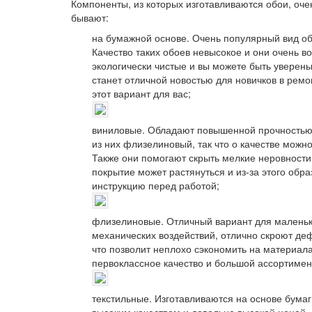
Компоненты, из которых изготавливаются обои, оче
бывают:
на бумажной основе. Очень популярный вид обо
Качество таких обоев невысокое и они очень 
экологически чистые и вы можете быть уверены в
станет отличной новостью для новичков в ремо
этот вариант для вас;
виниловые. Обладают повышенной прочностью 
из них флизелиновый, так что о качестве можн
Также они помогают скрыть мелкие неровности 
покрытие может растянуться и из-за этого обр
инструкцию перед работой;
флизелиновые. Отличный вариант для маленьк
механических воздействий, отлично скроют деф
что позволит неплохо сэкономить на материала
первоклассное качество и большой ассортимен
текстильные. Изготавливаются на основе бума