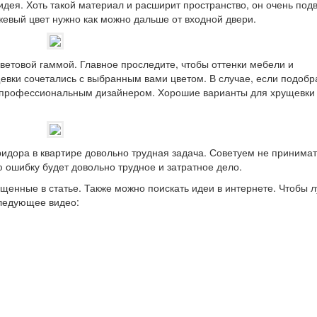
идея. Хоть такой материал и расширит пространство, он очень под
жевый цвет нужно как можно дальше от входной двери.
ветовой гаммой. Главное проследите, чтобы оттенки мебели и
евки сочетались с выбранным вами цветом. В случае, если подобр
 с профессиональным дизайнером. Хорошие варианты для хрущевки
ридора в квартире довольно трудная задача. Советуем не принимат
 ошибку будет довольно трудное и затратное дело.
щенные в статье. Также можно поискать идеи в интернете. Чтобы 
следующее видео: