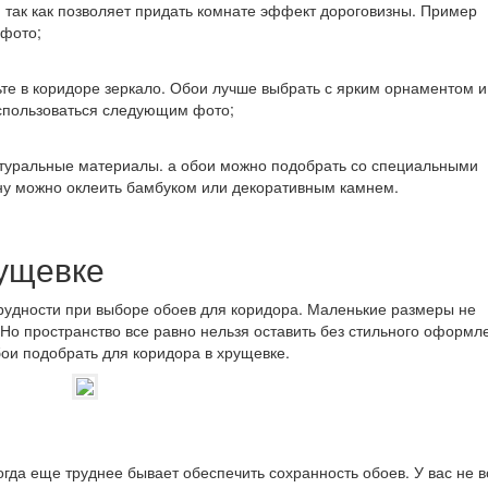
, так как позволяет придать комнате эффект дороговизны. Пример
 фото;
ьте в коридоре зеркало. Обои лучше выбрать с ярким орнаментом и
спользоваться следующим фото;
атуральные материалы. а обои можно подобрать со специальными
ну можно оклеить бамбуком или декоративным камнем.
рущевке
рудности при выборе обоев для коридора. Маленькие размеры не
Но пространство все равно нельзя оставить без стильного оформл
ои подобрать для коридора в хрущевке.
огда еще труднее бывает обеспечить сохранность обоев. У вас не в