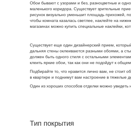
Обои бывают с узорами и без, разноцветные и одн
маленького коридора. Существует зрительные при
рисунок визуально уменьшит площадь прихожей, по
чтобы комната казалась светлее, наклейте на нижн
магазинах можно купить специальные наклейки, ко
Существует еще один дизайнерский прием, который 
дальняя стены оклеиваются разными обоями, а сты
должен быть одного стиля с остальными элементами
клеить яркие обои, так как они не подойдут к обще
Подбирайте то, что нравится лично вам, не стоит 
в квартире и поднимут вам настроение в тяжелые д
Один из хороших способов отделки можно увидеть
Тип покрытия