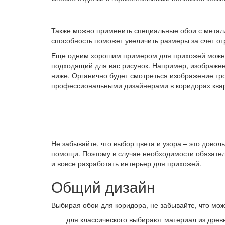
Также можно применить специальные обои с металл
способность поможет увеличить размеры за счет 
Еще одним хорошим примером для прихожей можно 
подходящий для вас рисунок. Например, изображен
ниже. Органично будет смотреться изображение тро
профессиональными дизайнерами в коридорах квар
Не забывайте, что выбор цвета и узора – это дово
помощи. Поэтому в случае необходимости обязател
и вовсе разработать интерьер для прихожей.
Общий дизайн
Выбирая обои для коридора, не забывайте, что мож
для классического выбирают материал из древ