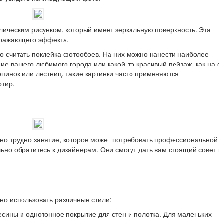
ическим рисунком, который имеет зеркальную поверхность. Эта
отражающего эффекта.
считать поклейка фотообоев. На них можно нанести наиболее
ие вашего любимого города или какой-то красивый пейзаж, как на
пинок или лестниц, такие картинки часто применяются
тир.
льно трудно занятие, которое может потребовать профессиональной
ьно обратитесь к дизайнерам. Они смогут дать вам стоящий совет 
но использовать различные стили:
есины и однотонное покрытие для стен и полотка. Для маленьких