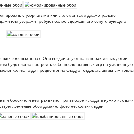
инировать с узорчатыми или с элементами диаметрально
одами или узорами требуют более сдержанного сопутствующего
ягких зеленых тонах. Они воздействуют на гиперактивных детей
тям будет легче настроить себя после активных игр на умственную
 меланхолик, тогда предпочтение следует отдавать активным тепл
стны и броские, и нейтральные. При выборе исходить нужно исключ
ствует. Зеленые обои дизайн, фото нескольких идей.