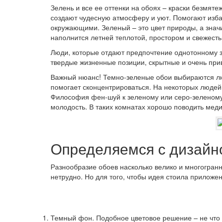
Зелень и все ее оттенки на обоях – краски безмят
создают чудесную атмосферу и уют. Помогают изба
окружающими. Зеленый – это цвет природы, а значи
наполнится летней теплотой, простором и свежесть
Люди, которые отдают предпочтение однотонному 
твердые жизненные позиции, скрытные и очень при
Важный нюанс!
Темно-зеленые обои выбираются люд
помогает сконцентрироваться. На некоторых людей
Философия фен-шуй к зеленому или серо-зеленому 
молодость. В таких комнатах хорошо поводить мед
Определяемся с дизайн
Разнообразие обоев насколько велико и многогранн
нетрудно. Но для того, чтобы идея стоила приложен
Темный фон. Подобное цветовое решение – не что