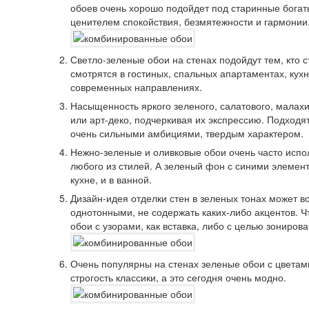
обоев очень хорошо подойдет под старинные богатые
ценителем спокойствия, безмятежности и гармонии
Светло-зеленые обои на стенах подойдут тем, кто 
смотрятся в гостиных, спальных апартаментах, кухн
современных направлениях.
Насыщенность яркого зеленого, салатового, малахи
или арт-деко, подчеркивая их экспрессию. Подходя
очень сильными амбициями, твердым характером.
Нежно-зеленые и оливковые обои очень часто испо
любого из стилей. А зеленый фон с синими элемент
кухне, и в ванной.
Дизайн-идея отделки стен в зеленых тонах может в
однотонными, не содержать каких-либо акцентов. Ч
обои с узорами, как вставка, либо с целью зонирова
Очень популярны на стенах зеленые обои с цвета
строгость классики, а это сегодня очень модно.