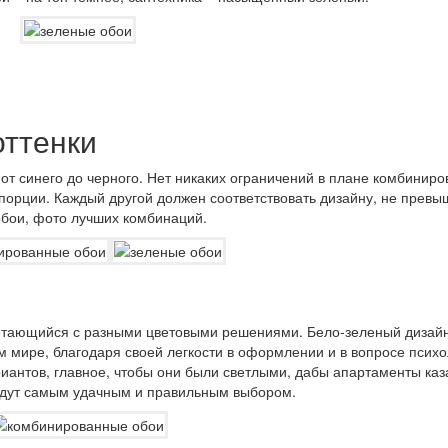
оттенки
от синего до черного. Нет никаких ограничений в плане комбинир
опорции. Каждый другой должен соответствовать дизайну, не превы
обои, фото лучших комбинаций.
етающийся с разными цветовыми решениями. Бело-зеленый дизай
ем мире, благодаря своей легкости в оформлении и в вопросе психо
антов, главное, чтобы они были светлыми, дабы апартаменты каз
удут самым удачным и правильным выбором.