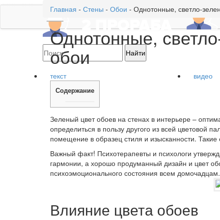
Главная
-
Стены
-
Обои
-
Однотонные, светло-зеле
Однотонные, светло
обои
текст
видео
Содержание
Зеленый цвет обоев на стенах в интерьере – оптим
определиться в пользу другого из всей цветовой па
помещение в образец стиля и изысканности. Такие 
Важный факт!
Психотерапевты и психологи утвержд
гармонии, а хорошо продуманный дизайн и цвет об
психоэмоционального состояния всем домочадцам.
Влияние цвета обоев