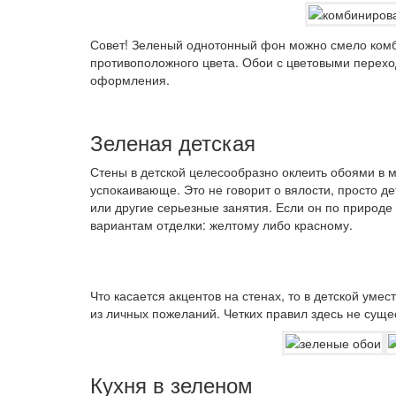
Совет!
Зеленый однотонный фон можно смело комб
противоположного цвета. Обои с цветовыми перех
оформления.
Зеленая детская
Стены в детской целесообразно оклеить обоями в м
успокаивающе. Это не говорит о вялости, просто де
или другие серьезные занятия. Если он по природе
вариантам отделки: желтому либо красному.
Что касается акцентов на стенах, то в детской уме
из личных пожеланий. Четких правил здесь не суще
Кухня в зеленом