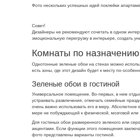
Фото нескольких успешных идей поклейки апартаме
Совет!
Дизайнеры не рекомендуют сочетать в одном интерь
эмоциональную перегрузку в интерьере, создать ун
Комнаты по назначению
Однотонные зеленые обои на стенах можно использ
есть зоны, где этот дизайн будет к месту по-особен
Зеленые обои в гостиной
Универсальное помещение. Во-первых, в нем отдыха
устраивать развлечения, отмечать семейные праздн
очень важно использовать его в меру. Абсолютное
мере не побуждающей к физической, мозговой или 
Для гостиных обои размеренного зеленого или сер
акцентами. Если функции этого помещения заключа
фото представлены варианты гостиной.