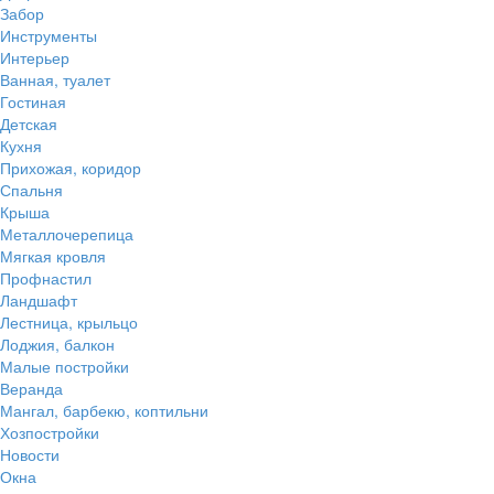
Забор
Инструменты
Интерьер
Ванная, туалет
Гостиная
Детская
Кухня
Прихожая, коридор
Спальня
Крыша
Металлочерепица
Мягкая кровля
Профнастил
Ландшафт
Лестница, крыльцо
Лоджия, балкон
Малые постройки
Веранда
Мангал, барбекю, коптильни
Хозпостройки
Новости
Окна