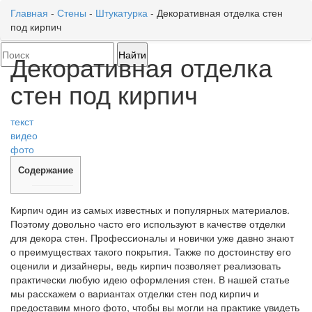
Главная
-
Стены
-
Штукатурка
-
Декоративная отделка стен
под кирпич
Toggl
naviga
Декоративная отделка
стен под кирпич
текст
видео
фото
Содержание
Кирпич один из самых известных и популярных материалов.
Поэтому довольно часто его используют в качестве отделки
для декора стен. Профессионалы и новички уже давно знают
о преимуществах такого покрытия. Также по достоинству его
оценили и дизайнеры, ведь кирпич позволяет реализовать
практически любую идею оформления стен. В нашей статье
мы расскажем о вариантах отделки стен под кирпич и
предоставим много фото, чтобы вы могли на практике увидеть