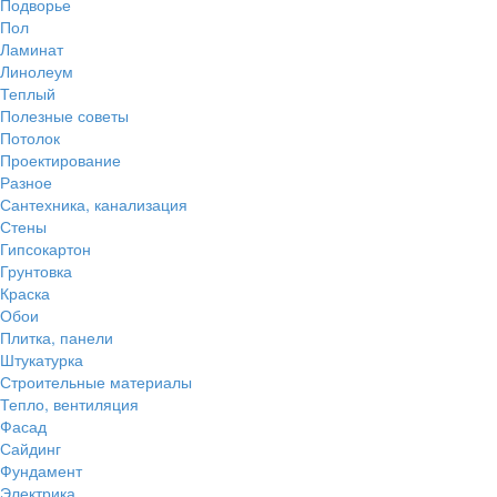
Подворье
Пол
Ламинат
Линолеум
Теплый
Полезные советы
Потолок
Проектирование
Разное
Сантехника, канализация
Стены
Гипсокартон
Грунтовка
Краска
Обои
Плитка, панели
Штукатурка
Строительные материалы
Тепло, вентиляция
Фасад
Сайдинг
Фундамент
Электрика