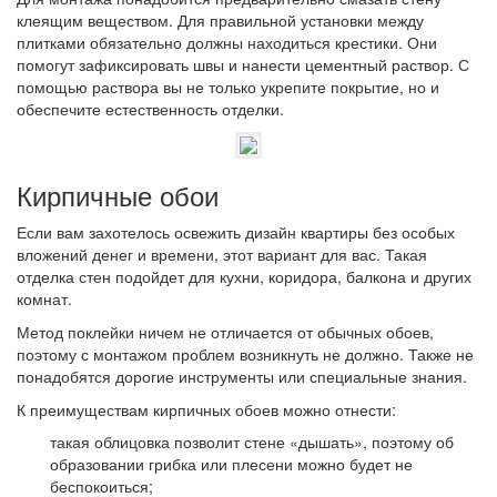
клеящим веществом. Для правильной установки между
плитками обязательно должны находиться крестики. Они
помогут зафиксировать швы и нанести цементный раствор. С
помощью раствора вы не только укрепите покрытие, но и
обеспечите естественность отделки.
Кирпичные обои
Если вам захотелось освежить дизайн квартиры без особых
вложений денег и времени, этот вариант для вас. Такая
отделка стен подойдет для кухни, коридора, балкона и других
комнат.
Метод поклейки ничем не отличается от обычных обоев,
поэтому с монтажом проблем возникнуть не должно. Также не
понадобятся дорогие инструменты или специальные знания.
К преимуществам кирпичных обоев можно отнести:
такая облицовка позволит стене «дышать», поэтому об
образовании грибка или плесени можно будет не
беспокоиться;