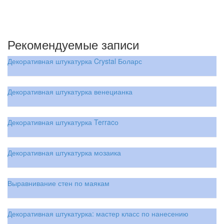
Рекомендуемые записи
Декоративная штукатурка Crystal Боларс
Декоративная штукатурка венецианка
Декоративная штукатурка Terracо
Декоративная штукатурка мозаика
Выравнивание стен по маякам
Декоративная штукатурка: мастер класс по нанесению