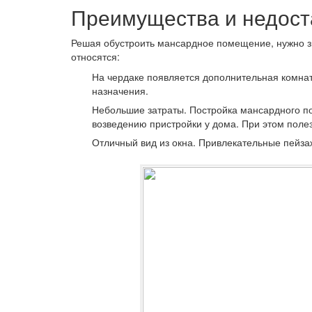
Преимущества и недост
Решая обустроить мансардное помещение, нужно з
относятся:
На чердаке появляется дополнительная комнат
назначения.
Небольшие затраты.
Постройка мансардного по
возведению пристройки у дома. При этом пол
Отличный вид из окна.
Привлекательные пейзаж