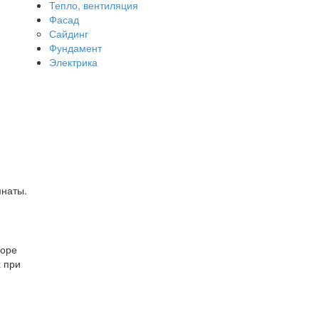
Тепло, вентиляция
Фасад
Сайдинг
Фундамент
Электрика
мнаты.
боре
х при