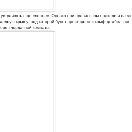
устраивать еще сложнее. Однако при правильном подходе и след
ардную крышу, под которой будет просторное и комфортабельное
торон чердачной комнаты.