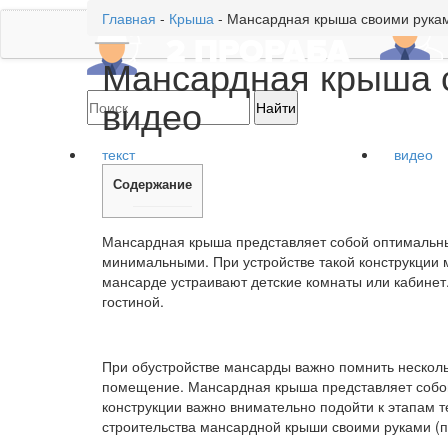
Главная
-
Крыша
-
Мансардная крыша своими рукам
Мансардная крыша 
видео
текст
видео
Содержание
Мансардная крыша представляет собой оптимальны
минимальными. При устройстве такой конструкции 
мансарде устраивают детские комнаты или кабине
гостиной.
При обустройстве мансарды важно помнить несколь
помещение. Мансардная крыша представляет собой
конструкции важно внимательно подойти к этапам 
строительства мансардной крыши своими руками (по