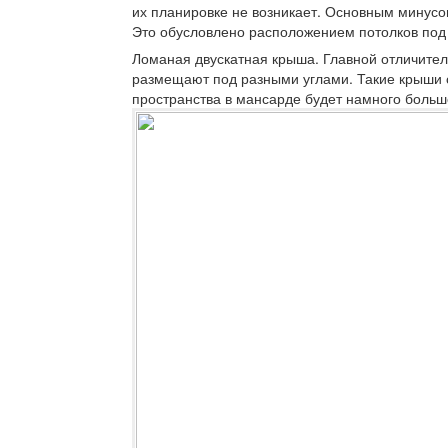
их планировке не возникает. Основным минус
Это обусловлено расположением потолков под 
Ломаная двускатная крыша.
Главной отличитель
размещают под разными углами. Такие крыши с
пространства в мансарде будет намного больш