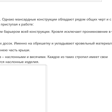
. Однако мансардные конструкции обладают рядом общих черт и с
приступая к работе:
м барьером всей конструкции. Кровля исключает проникновение в 
х досок. Именно на обрешетку и укладывают кровельный материал
хнюю часть крыши.
 – наслонными и висячими. Каждое из таких стропил имеет свои
ся наслонные изделия.