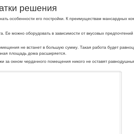
атки решения
нать особенности его постройки. К преимуществам мансардных ко
а.
Ее можно оборудовать в зависимости от вкусовых предпочтений
мещения не встанет в большую сумму. Такая работа будет равно
езная площадь дома расширяется.
и за окном чердачного помещения никого не оставят равнодушны