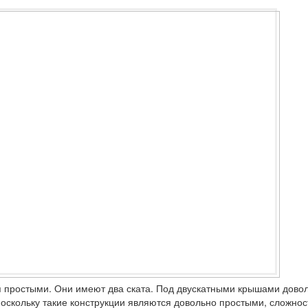
я простыми. Они имеют два ската. Под двускатными крышами дово
скольку такие конструкции являются довольно простыми, сложнос