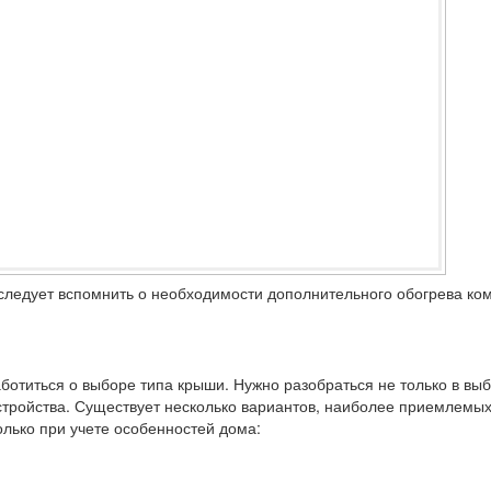
следует вспомнить о необходимости дополнительного обогрева ко
ботиться о выборе типа крыши. Нужно разобраться не только в вы
устройства. Существует несколько вариантов, наиболее приемлемы
лько при учете особенностей дома: