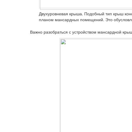
Двухуровневая крыша.
Подобный тип крыш конс
планом мансардных помещений. Это обусловле
Важно разобраться с устройством мансардной крыш