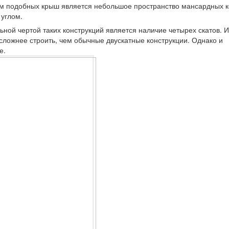
ом подобных крыш является небольшое пространство мансардных к
углом.
ной чертой таких конструкций является наличие четырех скатов. И
ложнее строить, чем обычные двускатные конструкции. Однако и
е.