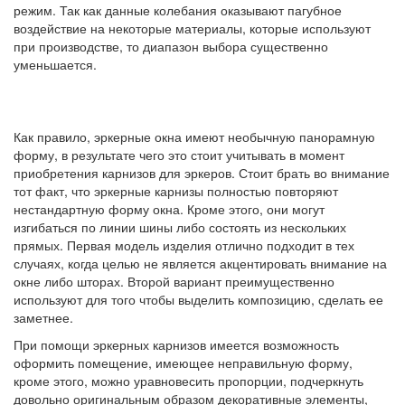
режим. Так как данные колебания оказывают пагубное
воздействие на некоторые материалы, которые используют
при производстве, то диапазон выбора существенно
уменьшается.
Как правило, эркерные окна имеют необычную панорамную
форму, в результате чего это стоит учитывать в момент
приобретения карнизов для эркеров. Стоит брать во внимание
тот факт, что эркерные карнизы полностью повторяют
нестандартную форму окна. Кроме этого, они могут
изгибаться по линии шины либо состоять из нескольких
прямых. Первая модель изделия отлично подходит в тех
случаях, когда целью не является акцентировать внимание на
окне либо шторах. Второй вариант преимущественно
используют для того чтобы выделить композицию, сделать ее
заметнее.
При помощи эркерных карнизов имеется возможность
оформить помещение, имеющее неправильную форму,
кроме этого, можно уравновесить пропорции, подчеркнуть
довольно оригинальным образом декоративные элементы,