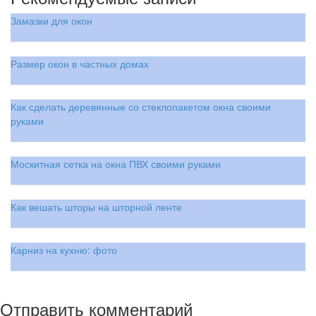
Замазки для окон
Размер окон в частных домах
Как сделать деревянные со стеклопакетом окна своими
руками
Москитная сетка на окна ПВХ своими руками
Как вешать шторы на шторной ленте
Карниз на кухню: фото
Отправить комментарий