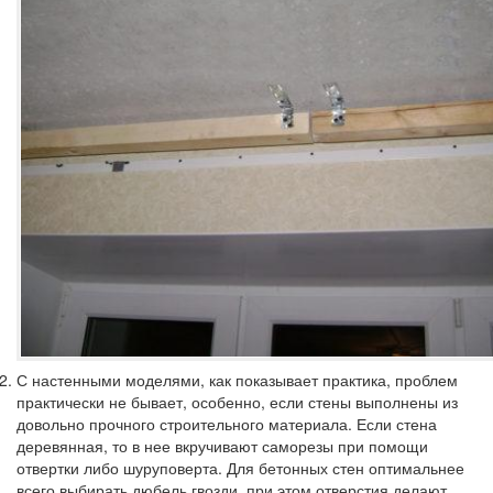
С настенными моделями, как показывает практика, проблем
практически не бывает, особенно, если стены выполнены из
довольно прочного строительного материала. Если стена
деревянная, то в нее вкручивают саморезы при помощи
отвертки либо шуруповерта. Для бетонных стен оптимальнее
всего выбирать дюбель гвозди, при этом отверстия делают