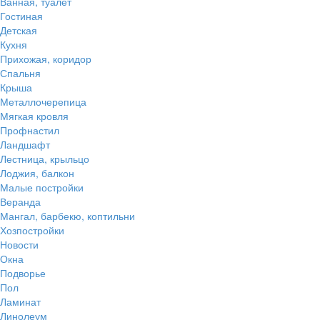
Ванная, туалет
Гостиная
Детская
Кухня
Прихожая, коридор
Спальня
Крыша
Металлочерепица
Мягкая кровля
Профнастил
Ландшафт
Лестница, крыльцо
Лоджия, балкон
Малые постройки
Веранда
Мангал, барбекю, коптильни
Хозпостройки
Новости
Окна
Подворье
Пол
Ламинат
Линолеум